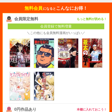
無料会員
こんなにお得！
になると
会員限定無料
もっと無料が読める！
会員登録で無料増量
＼この他にも会員無料漫画がいっぱい／
0円作品あり
本棚に入れておこう！