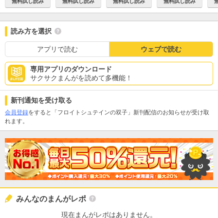
無料試し読み
無料試し読み
無料試し読み
無料試し読み
読み方を選択
アプリで読む
ウェブで読む
専用アプリのダウンロード
サクサクまんがを読めて多機能！
新刊通知を受け取る
会員登録
をすると「フロイトシュテインの双子」新刊配信のお知らせが受け取
れます。
みんなのまんがレポ
現在まんがレポはありません。