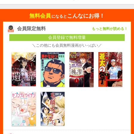
無料会員
こんなにお得！
になると
会員限定無料
もっと無料が読める！
会員登録で無料増量
＼この他にも会員無料漫画がいっぱい／