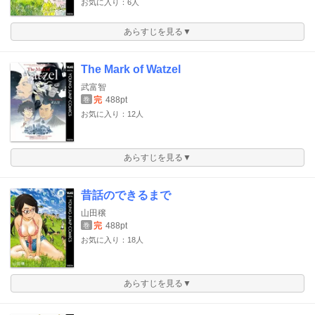
お気に入り：6人
あらすじを見る▼
The Mark of Watzel
武富智
完
488pt
巻
お気に入り：12人
あらすじを見る▼
昔話のできるまで
山田穣
完
488pt
巻
お気に入り：18人
あらすじを見る▼