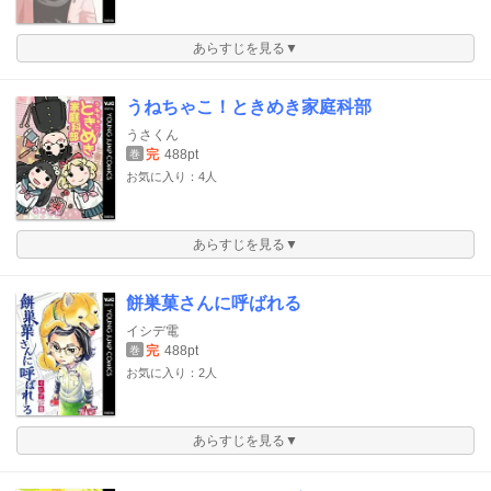
あらすじを見る▼
うねちゃこ！ときめき家庭科部
うさくん
完
488pt
巻
お気に入り：4人
あらすじを見る▼
餅巣菓さんに呼ばれる
イシデ電
完
488pt
巻
お気に入り：2人
あらすじを見る▼