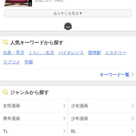
お気に入り：298人
あらすじを見る▼
人気キーワードから探す
出産・育児
くらし・生活
バイオレンス
愛憎劇
ミステリー
ラブコメ
学園
キーワード一覧
ジャンルから探す
女性漫画
少女漫画
青年漫画
少年漫画
TL
BL