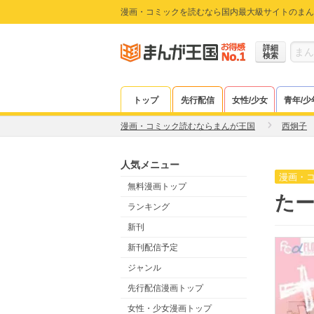
漫画・コミックを読むなら国内最大級サイトのまん
詳細
検索
トップ
先行配信
女性/少女
青年/少
漫画・コミック読むならまんが王国
西炯子
人気メニュー
漫画・
無料漫画トップ
たー
ランキング
新刊
新刊配信予定
ジャンル
先行配信漫画トップ
女性・少女漫画トップ