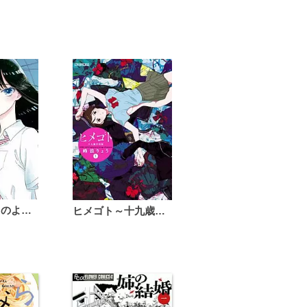
恋は雨上がりのように
ヒメゴト～十九歳の制服～