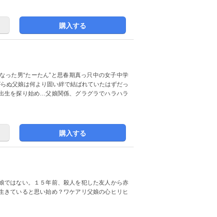
購入する
なった男“たーたん”と思春期真っ只中の女子中学
がらぬ父娘は何より固い絆で結ばれていたはずだっ
出生を探り始め…父娘関係、グラグラでハラハラ
購入する
娘ではない。１５年前、殺人を犯した友人から赤
生きていると思い始め？ワケアリ父娘の心ヒリヒ