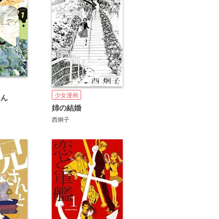
少女漫画
はん
姉の結婚
西炯子