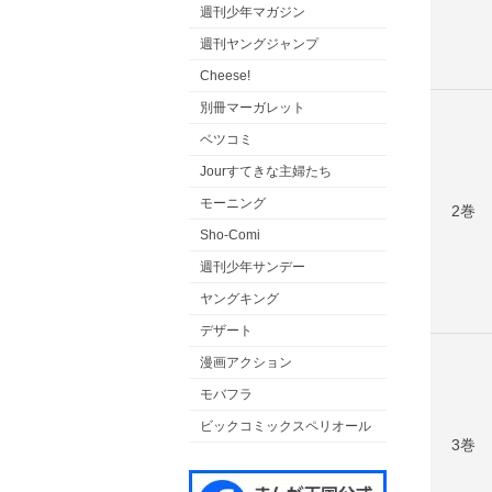
週刊少年マガジン
週刊ヤングジャンプ
Cheese!
別冊マーガレット
ベツコミ
Jourすてきな主婦たち
モーニング
2巻
Sho-Comi
週刊少年サンデー
ヤングキング
デザート
漫画アクション
モバフラ
ビックコミックスペリオール
3巻