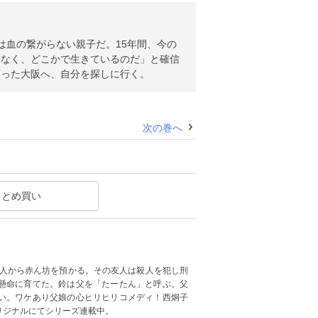
は血の繋がらない親子だ。15年間、今の
はなく、どこかで生きているのだ」と確信
育った大阪へ、自分を探しに行く。
次の巻へ
まとめ買い
友人から赤ん坊を預かる。その友人は殺人を犯し刑
懸命に育てた。鈴は父を「たーたん」と呼ぶ。父
い。ワケあり父娘の心ヒリヒリコメディ！西炯子
リジナルにてシリーズ連載中。