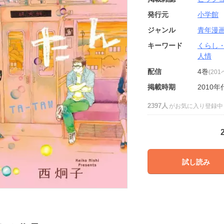
発行元
小学館
ジャンル
青年漫
キーワード
くらし
人情
配信
4巻
(20
掲載時期
2010年
2397人
がお気に入り登録中
試し読み