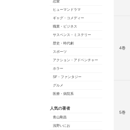
恋愛
ヒューマンドラマ
ギャグ・コメディー
職業・ビジネス
サスペンス・ミステリー
歴史・時代劇
4巻
スポーツ
アクション・アドベンチャー
ホラー
SF・ファンタジー
グルメ
医療・病院系
人気の著者
5巻
青山剛昌
浅野いにお