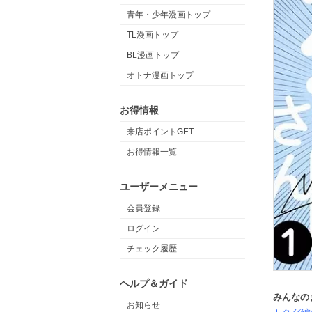
青年・少年漫画トップ
TL漫画トップ
BL漫画トップ
オトナ漫画トップ
お得情報
来店ポイントGET
お得情報一覧
ユーザーメニュー
会員登録
ログイン
チェック履歴
ヘルプ＆ガイド
みんなの
お知らせ