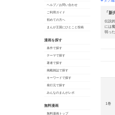
タグ編
ヘルプ／お問い合わせ
「新
ご利用ガイド
初めての方へ
伝説
には
まんが王国にひとこと投稿
弱っ
漫画を探す
条件で探す
テーマで探す
著者で探す
掲載雑誌で探す
キーワードで探す
発行元で探す
みんなのまんがレポ
1巻
無料漫画
無料漫画トップ