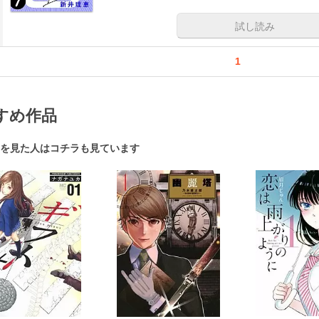
試し読み
1
すめ作品
を見た人はコチラも見ています