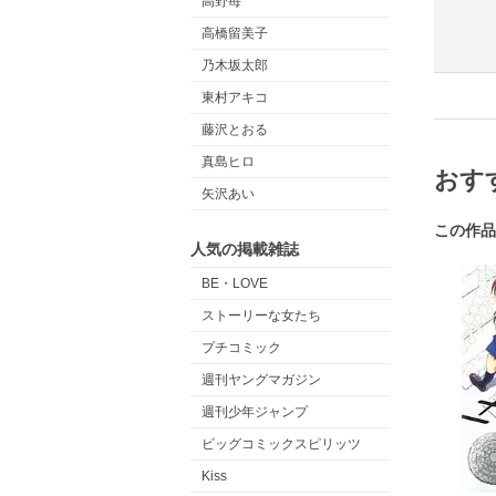
高野苺
高橋留美子
乃木坂太郎
東村アキコ
藤沢とおる
真島ヒロ
おす
矢沢あい
この作品
人気の掲載雑誌
BE・LOVE
ストーリーな女たち
プチコミック
週刊ヤングマガジン
週刊少年ジャンプ
ビッグコミックスピリッツ
Kiss