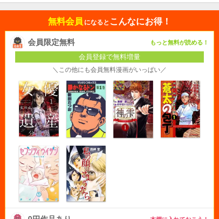
無料会員
こんなにお得！
になると
会員限定無料
もっと無料が読める！
会員登録で無料増量
＼この他にも会員無料漫画がいっぱい／