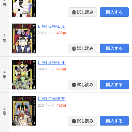
巻
試し読み
購入する
LIAR GAME(3)
220ページ
|
480pt
3
巻
試し読み
購入する
LIAR GAME(4)
204ページ
|
480pt
4
巻
試し読み
購入する
LIAR GAME(5)
210ページ
|
480pt
5
巻
試し読み
購入する