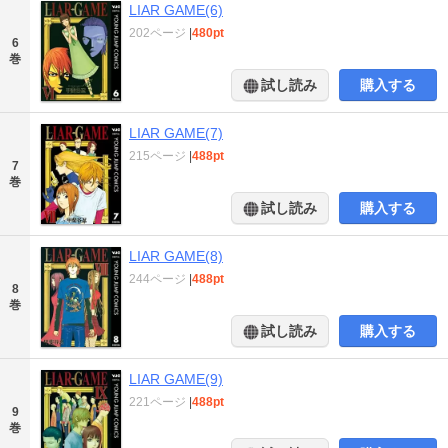
LIAR GAME(6)
202ページ
|
480pt
6
巻
試し読み
購入する
LIAR GAME(7)
215ページ
|
488pt
7
巻
試し読み
購入する
LIAR GAME(8)
244ページ
|
488pt
8
巻
試し読み
購入する
LIAR GAME(9)
221ページ
|
488pt
9
巻