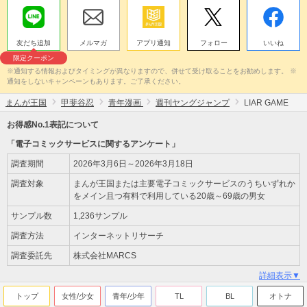
友だち追加
メルマガ
アプリ通知
フォロー
いいね
限定クーポン
※通知する情報およびタイミングが異なりますので、併せて受け取ることをお勧めします。 ※
通知をしないキャンペーンもあります。ご了承ください。
まんが王国
甲斐谷忍
青年漫画
週刊ヤングジャンプ
LIAR GAME
お得感No.1表記について
「電子コミックサービスに関するアンケート」
調査期間
2026年3月6日～2026年3月18日
調査対象
まんが王国または主要電子コミックサービスのうちいずれか
をメイン且つ有料で利用している20歳～69歳の男女
サンプル数
1,236サンプル
調査方法
インターネットリサーチ
調査委託先
株式会社MARCS
詳細表示▼
トップ
女性/少女
青年/少年
TL
BL
オトナ