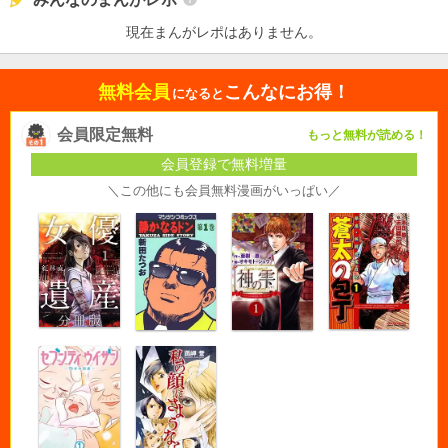
現在まんがレポはありません。
無料会員
こんなにお得！
になると
会員限定無料
もっと無料が読める！
会員登録で無料増量
＼この他にも会員無料漫画がいっぱい／