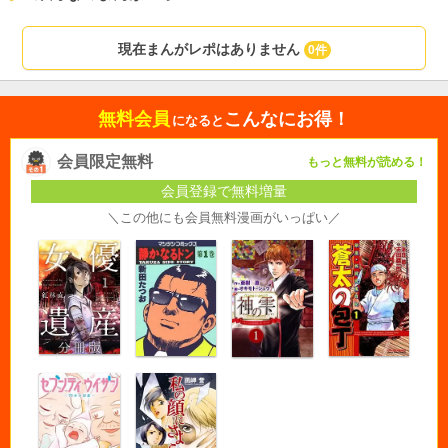
現在まんがレポはありません
0件
無料会員
こんなにお得！
になると
会員限定無料
もっと無料が読める！
会員登録で無料増量
＼この他にも会員無料漫画がいっぱい／