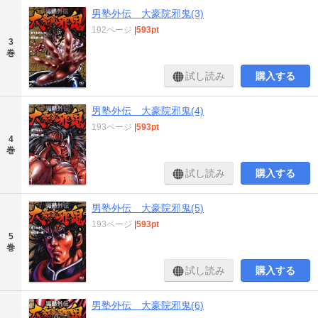
男塾外伝 大豪院邪鬼(3)
192ページ
|
593pt
3
巻
試し読み
購入する
男塾外伝 大豪院邪鬼(4)
193ページ
|
593pt
4
巻
試し読み
購入する
男塾外伝 大豪院邪鬼(5)
193ページ
|
593pt
5
巻
試し読み
購入する
男塾外伝 大豪院邪鬼(6)