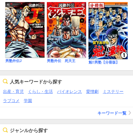
男塾外伝J
男塾外伝 死天王
魁!!男塾【分冊版】
人気キーワードから探す
出産・育児
くらし・生活
バイオレンス
愛憎劇
ミステリー
ラブコメ
学園
キーワード一覧
ジャンルから探す