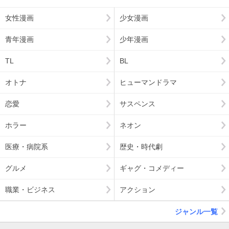
女性漫画
少女漫画
青年漫画
少年漫画
TL
BL
オトナ
ヒューマンドラマ
恋愛
サスペンス
ホラー
ネオン
医療・病院系
歴史・時代劇
グルメ
ギャグ・コメディー
職業・ビジネス
アクション
ジャンル一覧