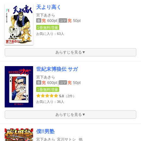
天より高く
宮下あきら
完
600pt
完
50pt
巻
コマ
1冊無料増量
お気に入り：63人
あらすじを見る▼
世紀末博狼伝 サガ
宮下あきら
完
600pt
完
50pt
巻
コマ
1冊無料増量
5.0
（2件）
お気に入り：36人
あらすじを見る▼
僕!!男塾
宮下あきら
宮川サトシ
他