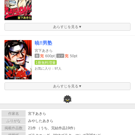
あらすじを見る▼
暁!!男塾
宮下あきら
完
600pt
完
50pt
巻
コマ
1冊無料増量
お気に入り：97人
あらすじを見る▼
作家名
宮下あきら
ふりがな
みやしたあきら
掲載作品数
21作 （うち、完結作品19作）