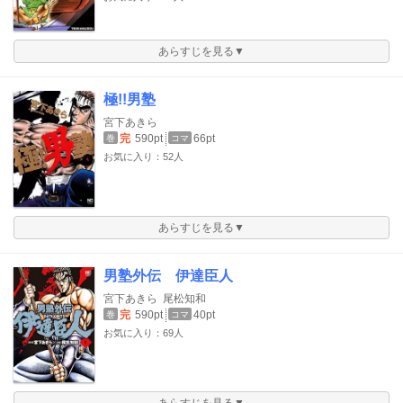
あらすじを見る▼
極!!男塾
宮下あきら
完
590pt
66pt
巻
コマ
お気に入り：52人
あらすじを見る▼
男塾外伝 伊達臣人
宮下あきら
尾松知和
完
590pt
40pt
巻
コマ
お気に入り：69人
あらすじを見る▼