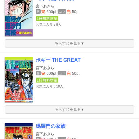
宮下あきら
完
600pt
完
50pt
巻
コマ
1冊無料増量
お気に入り：9人
あらすじを見る▼
ボギー THE GREAT
宮下あきら
完
600pt
完
50pt
巻
コマ
1冊無料増量
お気に入り：19人
あらすじを見る▼
瑪羅門の家族
宮下あきら