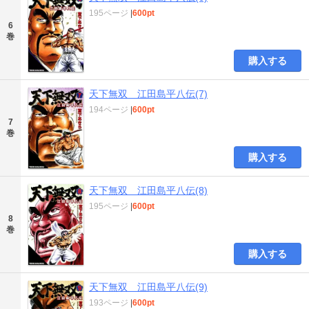
195ページ
|
600pt
6
巻
購入する
天下無双 江田島平八伝(7)
194ページ
|
600pt
7
巻
購入する
天下無双 江田島平八伝(8)
195ページ
|
600pt
8
巻
購入する
天下無双 江田島平八伝(9)
193ページ
|
600pt