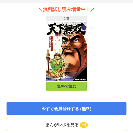
＼無料試し読み増量中！／
1巻
無料で読む
今すぐ会員登録する (無料)
まんがレポを見る
1件