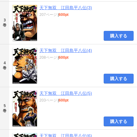
天下無双 江田島平八伝(3)
207ページ
|
600pt
3
巻
購入する
天下無双 江田島平八伝(4)
208ページ
|
600pt
4
巻
購入する
天下無双 江田島平八伝(5)
203ページ
|
600pt
5
巻
購入する
天下無双 江田島平八伝(6)