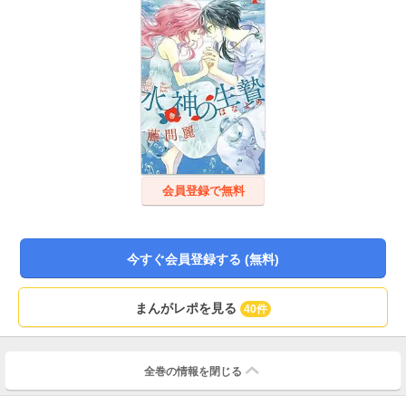
会員登録で無料
今すぐ会員登録する (無料)
まんがレポを見る
40件
全巻の情報を
閉じる