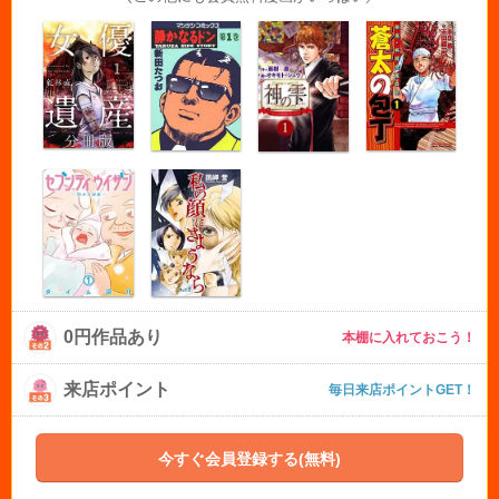
0円作品あり
本棚に入れておこう！
来店ポイント
毎日来店ポイントGET！
今すぐ会員登録する(無料)