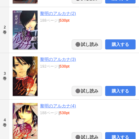
黎明のアルカナ(2)
188ページ
|
530pt
2
巻
試し読み
購入する
黎明のアルカナ(3)
192ページ
|
530pt
3
巻
試し読み
購入する
黎明のアルカナ(4)
188ページ
|
530pt
4
巻
試し読み
購入する