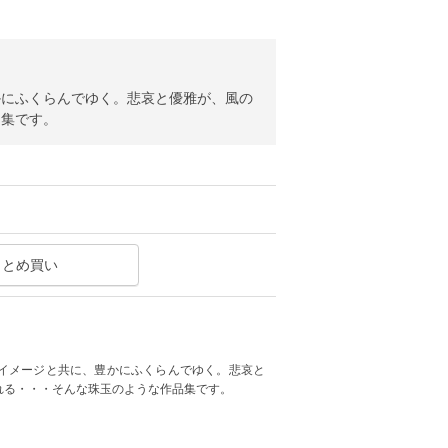
かにふくらんでゆく。悲哀と優雅が、風の
品集です。
まとめ買い
イメージと共に、豊かにふくらんでゆく。悲哀と
れる・・・そんな珠玉のような作品集です。