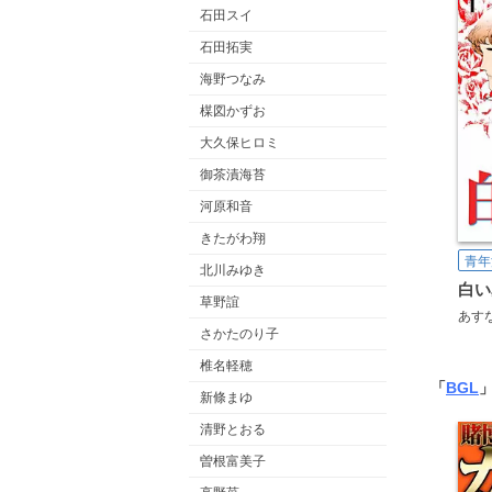
石田スイ
石田拓実
海野つなみ
楳図かずお
大久保ヒロミ
御茶漬海苔
河原和音
きたがわ翔
青年
北川みゆき
白い
草野誼
あす
さかたのり子
椎名軽穂
「
BGL
新條まゆ
清野とおる
曽根富美子