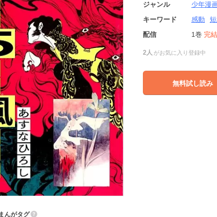
ジャンル
少年漫
キーワード
感動
短
配信
1巻
完
2人
がお気に入り登録中
無料試し読み
まんがタグ