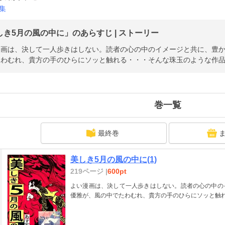
集
しき5月の風の中に」のあらすじ | ストーリー
漫画は、決して一人歩きはしない。読者の心の中のイメージと共に、豊
たわむれ、貴方の手のひらにソッと触れる・・・そんな珠玉のような作
巻一覧
最終巻
美しき5月の風の中に(1)
219ページ |
600pt
よい漫画は、決して一人歩きはしない。読者の心の中の
優雅が、風の中でたわむれ、貴方の手のひらにソッと触