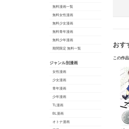
無料漫画一覧
無料女性漫画
無料少女漫画
無料青年漫画
無料少年漫画
おす
期間限定 無料一覧
この作品
ジャンル別漫画
女性漫画
少女漫画
青年漫画
少年漫画
TL漫画
BL漫画
オトナ漫画