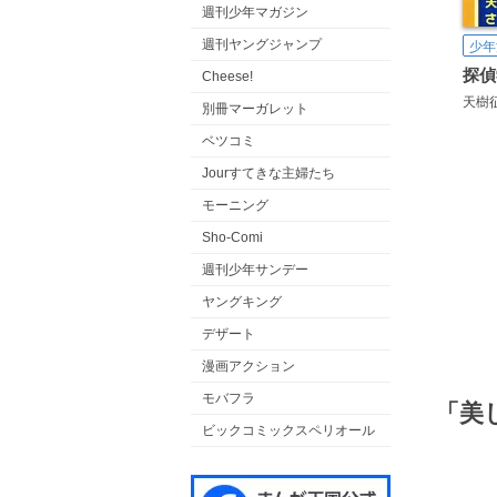
週刊少年マガジン
週刊ヤングジャンプ
少年
探偵
Cheese!
天樹
別冊マーガレット
ベツコミ
Jourすてきな主婦たち
モーニング
Sho-Comi
週刊少年サンデー
ヤングキング
デザート
漫画アクション
モバフラ
「美
ビックコミックスペリオール