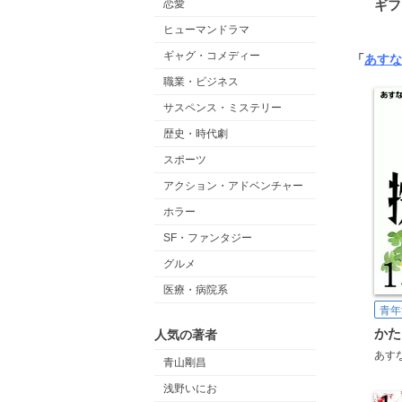
恋愛
ギフ
ヒューマンドラマ
ギャグ・コメディー
「
あすな
職業・ビジネス
サスペンス・ミステリー
歴史・時代劇
スポーツ
アクション・アドベンチャー
ホラー
SF・ファンタジー
グルメ
医療・病院系
青年
人気の著者
あす
青山剛昌
浅野いにお