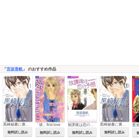
「
宮坂香帆
」 のおすすめ作品
黒崎秘書に褒められたい
黒崎秘書に褒められたい【マイクロ】
「彼」first love
放課後は恋の予感
無料試し読み
無料試し読み
無料試し読み
無料試し読み