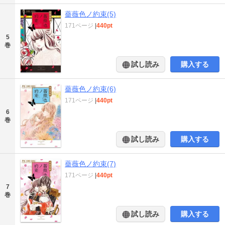
薔薇色ノ約束(5)
171ページ
|
440pt
5
巻
試し読み
購入する
薔薇色ノ約束(6)
171ページ
|
440pt
6
巻
試し読み
購入する
薔薇色ノ約束(7)
171ページ
|
440pt
7
巻
試し読み
購入する