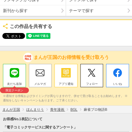
新刊から探す
テーマで探す
この作品を共有する
まんが王国のお得情報を受け取ろう
友だち追加
メルマガ
アプリ通知
フォロー
いいね
限定クーポン
※通知する情報およびタイミングが異なりますので、併せて受け取ることをお勧めします。 ※
通知をしないキャンペーンもあります。ご了承ください。
まんが王国
ほんまりう
青年漫画
BGL
麻雀プロ物語B
お得感No.1表記について
「電子コミックサービスに関するアンケート」