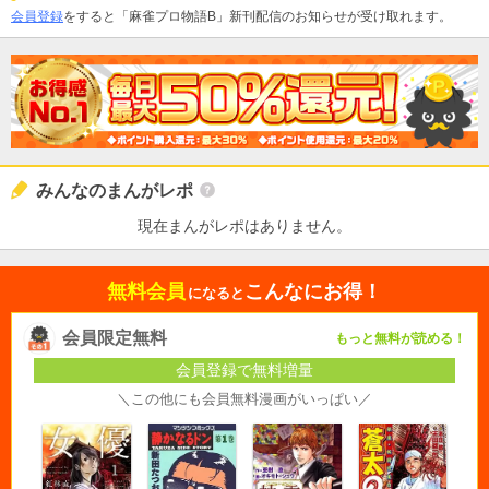
会員登録
をすると「麻雀プロ物語B」新刊配信のお知らせが受け取れます。
みんなのまんがレポ
現在まんがレポはありません。
無料会員
こんなにお得！
になると
会員限定無料
もっと無料が読める！
会員登録で無料増量
＼この他にも会員無料漫画がいっぱい／