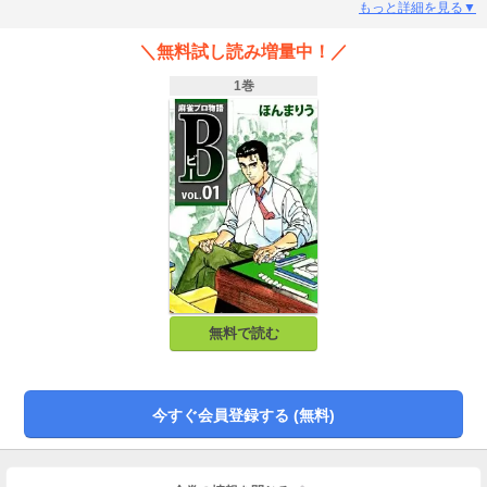
一打を見逃さない「動態視力」を活かしてプロのステージへ駆け上がる！
もっと詳細を見る▼
＼無料試し読み増量中！／
1巻
無料で読む
今すぐ会員登録する (無料)