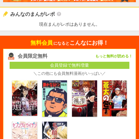
みんなのまんがレポ
現在まんがレポはありません。
無料会員
こんなにお得！
になると
会員限定無料
もっと無料が読める！
会員登録で無料増量
＼この他にも会員無料漫画がいっぱい／