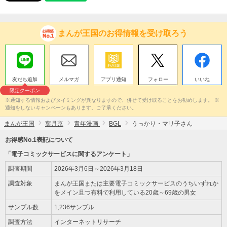
まんが王国のお得情報を受け取ろう
友だち追加
メルマガ
アプリ通知
フォロー
いいね
限定クーポン
※通知する情報およびタイミングが異なりますので、併せて受け取ることをお勧めします。 ※
通知をしないキャンペーンもあります。ご了承ください。
まんが王国
葉月京
青年漫画
BGL
うっかり・マリ子さん
お得感No.1表記について
「電子コミックサービスに関するアンケート」
調査期間
2026年3月6日～2026年3月18日
調査対象
まんが王国または主要電子コミックサービスのうちいずれか
をメイン且つ有料で利用している20歳～69歳の男女
サンプル数
1,236サンプル
調査方法
インターネットリサーチ