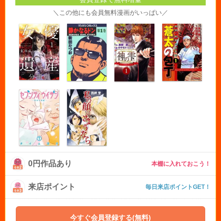
＼この他にも会員無料漫画がいっぱい／
0円作品あり
本棚に入れておこう！
来店ポイント
毎日来店ポイントGET！
今すぐ会員登録する(無料)