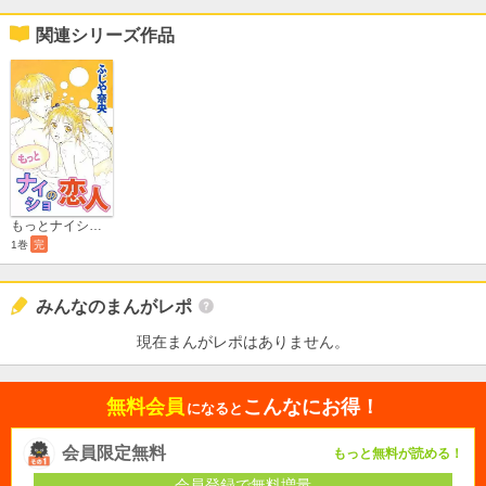
関連シリーズ作品
もっとナイショの恋人
1巻
完
みんなのまんがレポ
現在まんがレポはありません。
無料会員
こんなにお得！
になると
会員限定無料
もっと無料が読める！
会員登録で無料増量