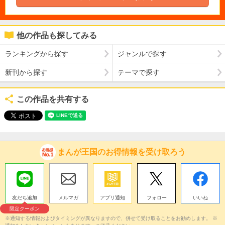
他の作品も探してみる
ランキングから探す
ジャンルで探す
新刊から探す
テーマで探す
この作品を共有する
まんが王国のお得情報を受け取ろう
友だち追加
メルマガ
アプリ通知
フォロー
いいね
限定クーポン
※通知する情報およびタイミングが異なりますので、併せて受け取ることをお勧めします。 ※