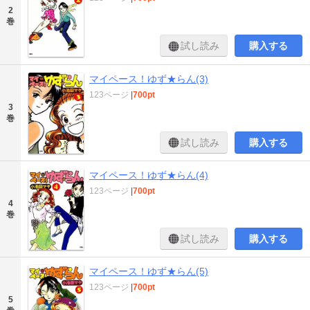
2
巻
試し読み
購入する
マイペース！ゆず★らん(3)
123ページ
|
700pt
3
巻
試し読み
購入する
マイペース！ゆず★らん(4)
123ページ
|
700pt
4
巻
試し読み
購入する
マイペース！ゆず★らん(5)
123ページ
|
700pt
5