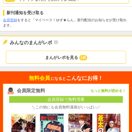
新刊通知を受け取る
会員登録
をすると「マイペース！ゆず★らん」新刊配信のお知らせが受け取れ
ます。
みんなのまんがレポ
まんがレポを見る
1件
無料会員
こんなにお得！
になると
会員限定無料
もっと無料が読める！
会員登録で無料増量
＼この他にも会員無料漫画がいっぱい／