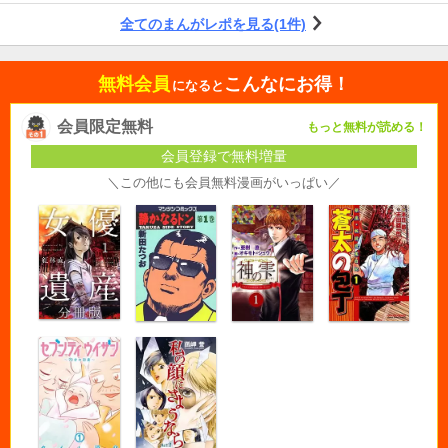
全てのまんがレポを見る(1件)
無料会員
こんなにお得！
になると
会員限定無料
もっと無料が読める！
会員登録で無料増量
＼この他にも会員無料漫画がいっぱい／