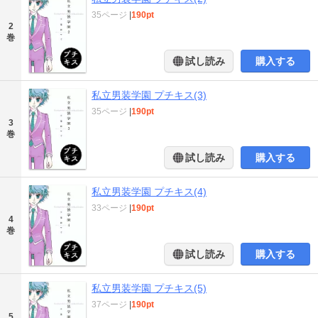
35ページ
|
190pt
2
巻
試し読み
購入する
私立男装学園 プチキス(3)
35ページ
|
190pt
3
巻
試し読み
購入する
私立男装学園 プチキス(4)
33ページ
|
190pt
4
巻
試し読み
購入する
私立男装学園 プチキス(5)
37ページ
|
190pt
5