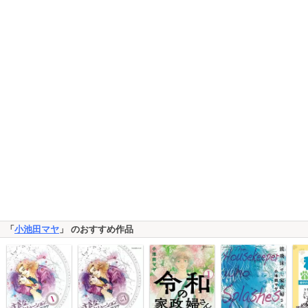
「
小池田マヤ
」 のおすすめ作品