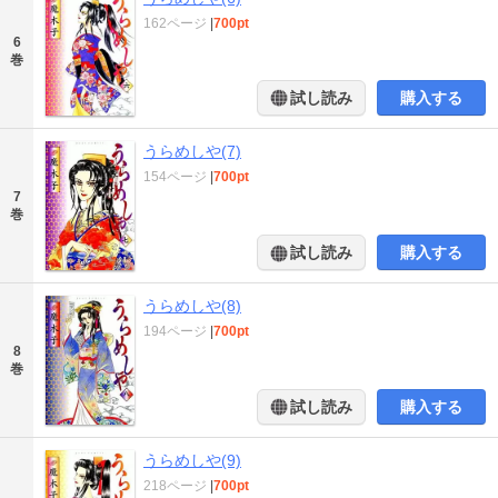
162ページ
|
700pt
6
巻
試し読み
購入する
うらめしや(7)
154ページ
|
700pt
7
巻
試し読み
購入する
うらめしや(8)
194ページ
|
700pt
8
巻
試し読み
購入する
うらめしや(9)
218ページ
|
700pt