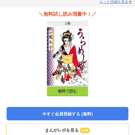
難事件に挑む！！
もっと詳細を見る▼
＼無料試し読み増量中！／
1巻
無料で読む
今すぐ会員登録する (無料)
まんがレポを見る
44件