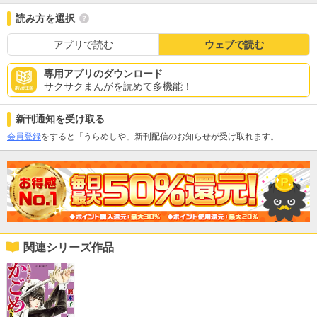
読み方を選択
アプリで読む
ウェブで読む
専用アプリのダウンロード
サクサクまんがを読めて多機能！
新刊通知を受け取る
会員登録
をすると「うらめしや」新刊配信のお知らせが受け取れます。
関連シリーズ作品