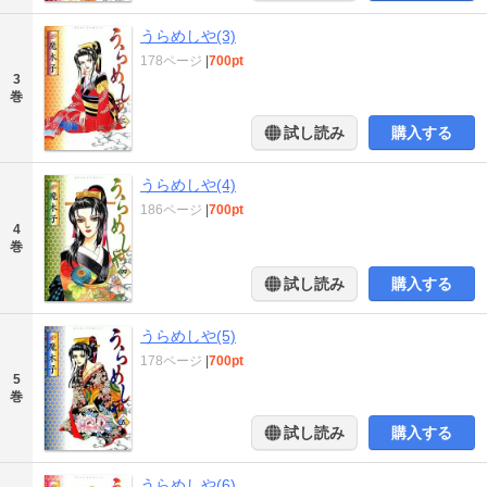
うらめしや(3)
178ページ
|
700pt
3
巻
試し読み
購入する
うらめしや(4)
186ページ
|
700pt
4
巻
試し読み
購入する
うらめしや(5)
178ページ
|
700pt
5
巻
試し読み
購入する
うらめしや(6)