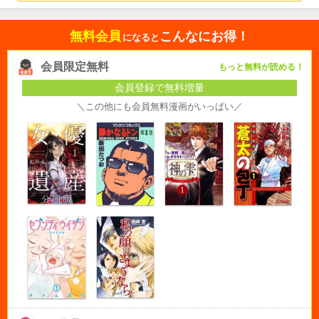
無料会員
こんなにお得！
になると
会員限定無料
もっと無料が読める！
会員登録で無料増量
＼この他にも会員無料漫画がいっぱい／