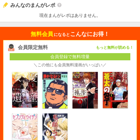
みんなのまんがレポ
現在まんがレポはありません。
無料会員
こんなにお得！
になると
会員限定無料
もっと無料が読める！
会員登録で無料増量
＼この他にも会員無料漫画がいっぱい／