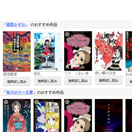
「
楳図かずお
」 のおすすめ作品
赤い蝶の少女
ゾク こわい本
洗礼
漂流教室
無料試し読み
無料試し読み
無料試し読み
無料試し読み
「
角川ホラー文庫
」のおすすめ作品