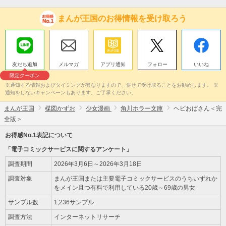
まんが王国のお得情報を受け取ろう
友だち追加
メルマガ
アプリ通知
フォロー
いいね
限定クーポン
※通知する情報およびタイミングが異なりますので、併せて受け取ることをお勧めします。 ※
通知をしないキャンペーンもあります。ご了承ください。
まんが王国
楳図かずお
少女漫画
角川ホラー文庫
ヘビおばさん＜完
全版＞
お得感No.1表記について
「電子コミックサービスに関するアンケート」
調査期間
2026年3月6日～2026年3月18日
調査対象
まんが王国または主要電子コミックサービスのうちいずれか
をメイン且つ有料で利用している20歳～69歳の男女
サンプル数
1,236サンプル
調査方法
インターネットリサーチ