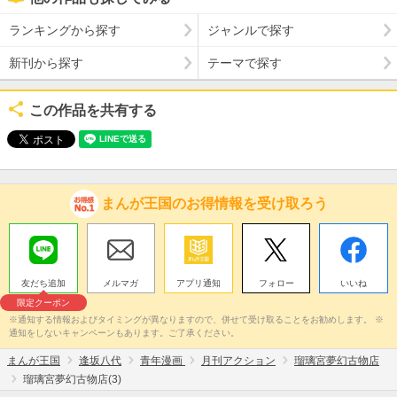
ランキングから探す
ジャンルで探す
新刊から探す
テーマで探す
この作品を共有する
まんが王国のお得情報を受け取ろう
友だち追加
メルマガ
アプリ通知
フォロー
いいね
限定クーポン
※通知する情報およびタイミングが異なりますので、併せて受け取ることをお勧めします。 ※
通知をしないキャンペーンもあります。ご了承ください。
まんが王国
逢坂八代
青年漫画
月刊アクション
瑠璃宮夢幻古物店
瑠璃宮夢幻古物店(3)