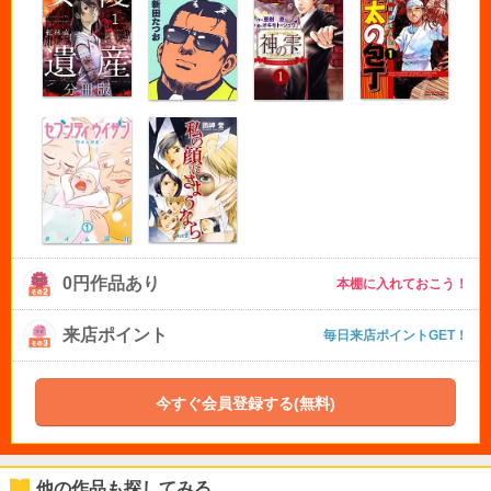
0円作品あり
本棚に入れておこう！
来店ポイント
毎日来店ポイントGET！
今すぐ会員登録する(無料)
他の作品も探してみる