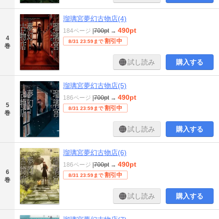
瑠璃宮夢幻古物店(4)
490pt
184ページ
|
700pt
→
4
割引中
8/31 23:59まで
巻
試し読み
購入する
瑠璃宮夢幻古物店(5)
490pt
186ページ
|
700pt
→
5
割引中
8/31 23:59まで
巻
試し読み
購入する
瑠璃宮夢幻古物店(6)
490pt
186ページ
|
700pt
→
6
割引中
8/31 23:59まで
巻
試し読み
購入する