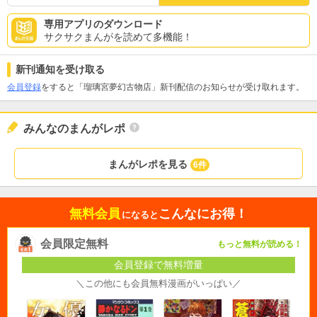
専用アプリのダウンロード
サクサクまんがを読めて多機能！
新刊通知を受け取る
会員登録
をすると「瑠璃宮夢幻古物店」新刊配信のお知らせが受け取れます。
みんなのまんがレポ
まんがレポを見る
6件
無料会員
こんなにお得！
になると
会員限定無料
もっと無料が読める！
会員登録で無料増量
＼この他にも会員無料漫画がいっぱい／