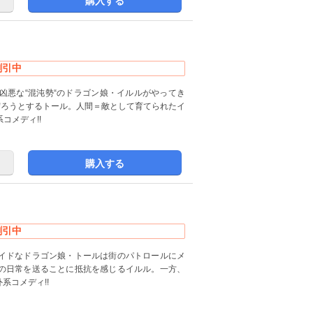
購入する
割引中
凶悪な“混沌勢“のドラゴン娘・イルルがやってき
を守ろうとするトール。人間＝敵として育てられたイ
コメディ!!
購入する
割引中
イドなドラゴン娘・トールは街のパトロールにメ
の日常を送ることに抵抗を感じるイルル。一方、
系コメディ!!