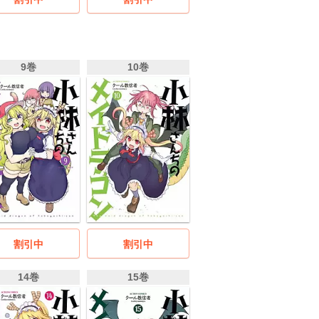
9巻
10巻
割引中
割引中
14巻
15巻