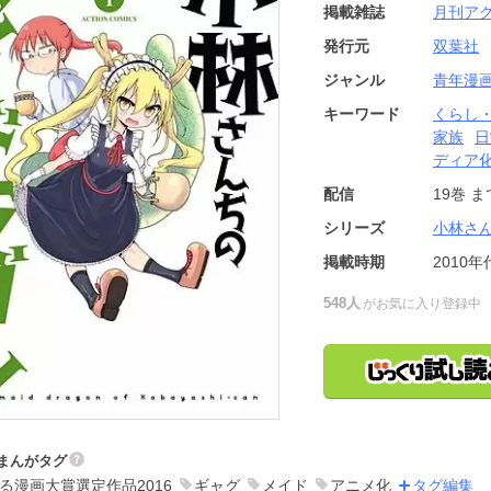
掲載雑誌
月刊ア
発行元
双葉社
ジャンル
青年漫
キーワード
くらし
家族
日
ディア
配信
19巻
ま
シリーズ
小林さ
掲載時期
2010年
548人
がお気に入り登録中
まんがタグ
る漫画大賞選定作品2016
ギャグ
メイド
アニメ化
タグ編集