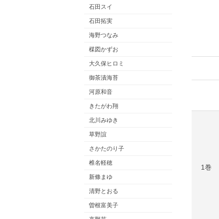
石田スイ
石田拓実
海野つなみ
楳図かずお
大久保ヒロミ
御茶漬海苔
河原和音
きたがわ翔
北川みゆき
草野誼
さかたのり子
椎名軽穂
1巻
新條まゆ
清野とおる
曽根富美子