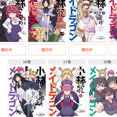
割引中
割引中
割引中
16巻
17巻
18巻