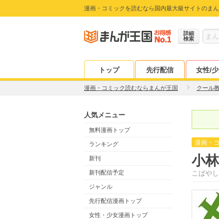
漫画・コミックを読むなら国内最大級サイトのまん
詳細
検索
トップ
先行配信
女性/
漫画・コミック読むならまんが王国
クール
人気メニュー
無料漫画トップ
漫画・
ランキング
小
新刊
新刊配信予定
こばやし
ジャンル
先行配信漫画トップ
女性・少女漫画トップ