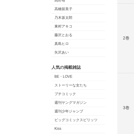
高野苺
高橋留美子
乃木坂太郎
東村アキコ
藤沢とおる
2巻
真島ヒロ
矢沢あい
人気の掲載雑誌
BE・LOVE
ストーリーな女たち
プチコミック
週刊ヤングマガジン
3巻
週刊少年ジャンプ
ビッグコミックスピリッツ
Kiss