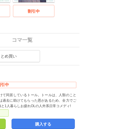
割引中
コマ一覧
まとめ買い
割引中
けて同居しているトール。トールは、人類のこと
は過去に助けてもらった恩があるため、全力でご
と1人暮らしお疲れOLの人外系日常コメディ!
購入する