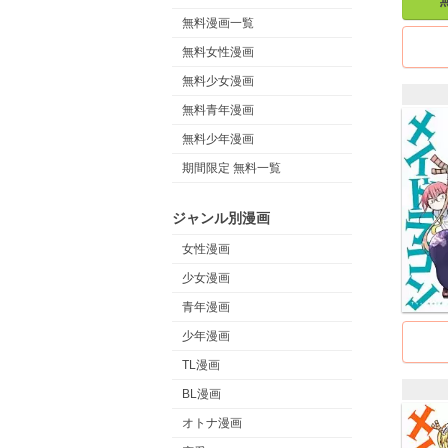
無料漫画一覧
無料女性漫画
無料少女漫画
無料青年漫画
無料少年漫画
期間限定 無料一覧
ジャンル別漫画
女性漫画
少女漫画
青年漫画
少年漫画
TL漫画
BL漫画
オトナ漫画