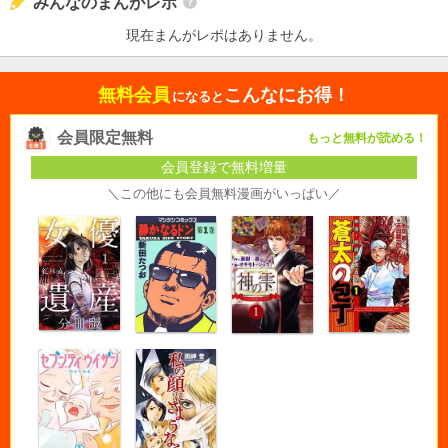
みんなのまんがレポ
現在まんがレポはありません。
無料会員
こんなにお得！
になると
会員限定無料
もっと無料が読める！
会員登録で無料増量
＼この他にも会員無料漫画がいっぱい／