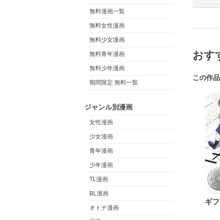
無料漫画一覧
無料女性漫画
無料少女漫画
おす
無料青年漫画
無料少年漫画
この作品
期間限定 無料一覧
ジャンル別漫画
女性漫画
少女漫画
青年漫画
少年漫画
TL漫画
BL漫画
ギフ
オトナ漫画