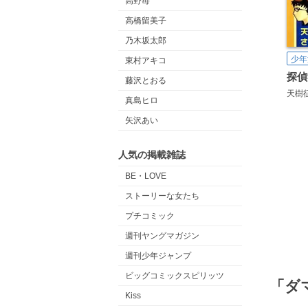
高野苺
高橋留美子
乃木坂太郎
少年
東村アキコ
探偵
藤沢とおる
天樹
真島ヒロ
矢沢あい
人気の掲載雑誌
BE・LOVE
ストーリーな女たち
プチコミック
週刊ヤングマガジン
週刊少年ジャンプ
ビッグコミックスピリッツ
「ダ
Kiss