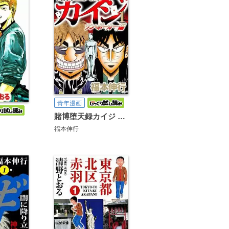
青年漫画
賭博堕天録カイジ ワン・ポーカー編
福本伸行