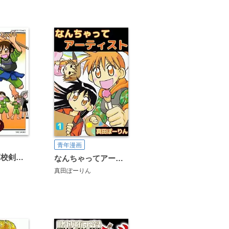
青年漫画
必殺白木矢高校剣道部
なんちゃってアーティスト
真田ぽーりん