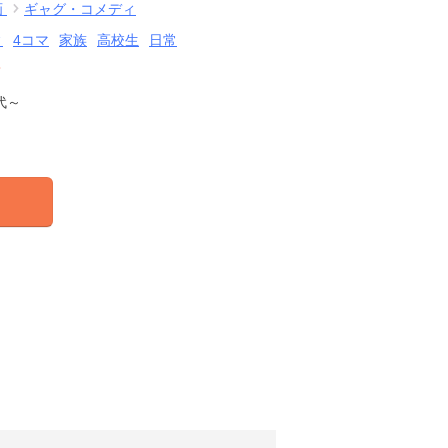
画
ギャグ・コメディ
ィ
4コマ
家族
高校生
日常
結
代～