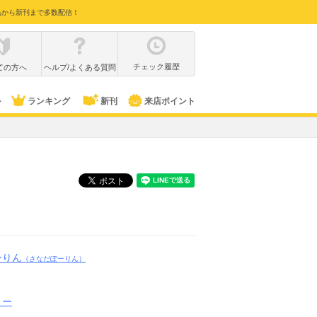
品から新刊まで多数配信！
チェック履歴
ての方へ
ヘルプ/よくある質問
ル
ランキング
新刊
来店ポイント
ーりん
（さなだぽーりん）
リー