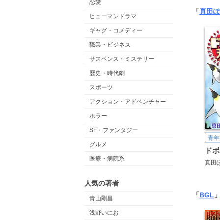
恋愛
「
真田ぽ
ヒューマンドラマ
ギャグ・コメディー
職業・ビジネス
サスペンス・ミステリー
歴史・時代劇
スポーツ
アクション・アドベンチャー
ホラー
SF・ファンタジー
青年
グルメ
ドボ
医療・病院系
真田
人気の著者
「
BGL
青山剛昌
浅野いにお