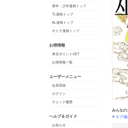
青年・少年漫画トップ
TL漫画トップ
BL漫画トップ
オトナ漫画トップ
お得情報
来店ポイントGET
お得情報一覧
ユーザーメニュー
会員登録
ログイン
チェック履歴
みんなの
ヘルプ＆ガイド
タグ編
お知らせ