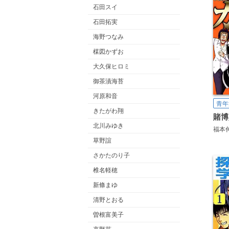
石田スイ
石田拓実
海野つなみ
楳図かずお
大久保ヒロミ
御茶漬海苔
河原和音
青年
きたがわ翔
北川みゆき
福本
草野誼
さかたのり子
椎名軽穂
新條まゆ
清野とおる
曽根富美子