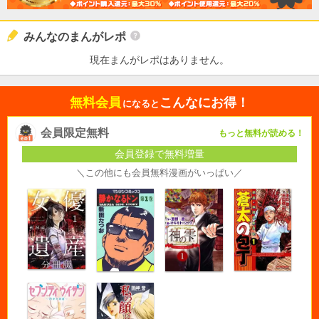
みんなのまんがレポ
現在まんがレポはありません。
無料会員
こんなにお得！
になると
会員限定無料
もっと無料が読める！
会員登録で無料増量
＼この他にも会員無料漫画がいっぱい／