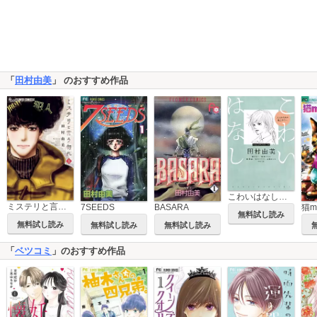
「
田村由美
」 のおすすめ作品
こわいはなし 大人のための極上ホラー
ミステリと言う勿れ
7SEEDS
BASARA
無料試し読み
無料試し読み
無料試し読み
無料試し読み
「
ベツコミ
」のおすすめ作品