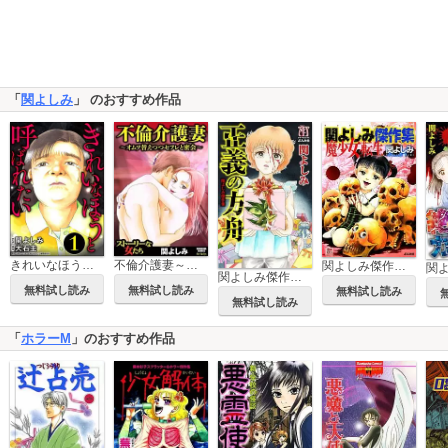
「
関よしみ
」 のおすすめ作品
きれいなほうと呼ばれたい
不倫介護妻～オムツ替えつつセフレと密会～
関よしみ傑作集 魔少女転生
関よしみ傑作集 正義の方舟
無料試し読み
無料試し読み
無料試し読み
無料試し読み
「
ホラーM
」のおすすめ作品