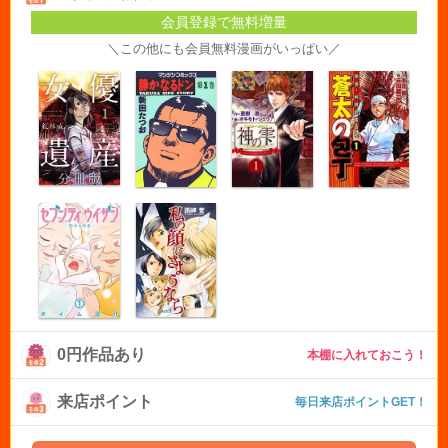
会員登録で無料増量
＼この他にも会員無料漫画がいっぱい／
0円作品あり
本棚に入れておこう！
来店ポイント
毎日来店ポイントGET！