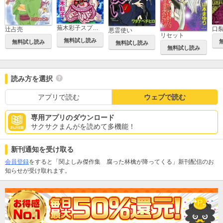
蕪木彩子スプラッター＆ホラー傑作集 少女解体
辻占売
悪霊使い
リセット
無料試し読み
無料試し読み
無料試し読み
無料試し読み
読み方を選択
アプリで読む
ウェブで読む
専用アプリのダウンロード
サクサクまんがを読めて多機能！
新刊通知を受け取る
会員登録
をすると「関よしみ傑作集 腐った林檎が降ってくる」新刊配信のお
知らせが受け取れます。