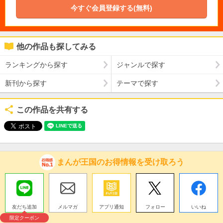
今すぐ会員登録する(無料)
他の作品も探してみる
ランキングから探す
ジャンルで探す
新刊から探す
テーマで探す
この作品を共有する
まんが王国のお得情報を受け取ろう
友だち追加
メルマガ
アプリ通知
フォロー
いいね
限定クーポン