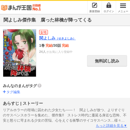
新規登録
ログイン
メニュー
関よしみ傑作集 腐った林檎が降ってくる
女性
関よしみ
（せきよしみ）
1巻
完結
/30話
完結
24人
がお気に入り登録中
無料試し読み
みんなのまんがタグ
タグ編集
あらすじ | ストーリー
リアルホラーの坩堝に囚われた少女たち――！ 関よしみが放つ、よりすぐり
のサスペンスホラーを集めた、傑作集!! ストレス時代に蔓延る身近な恐怖、不
安と怒りに苛まれる少女の苦悩、心をえぐる衝撃のサイコサスペンス…様々な
シチュエーションでつづられる、人間の心の奥底に潜む闇とは――!?
もっと詳細を見る▼