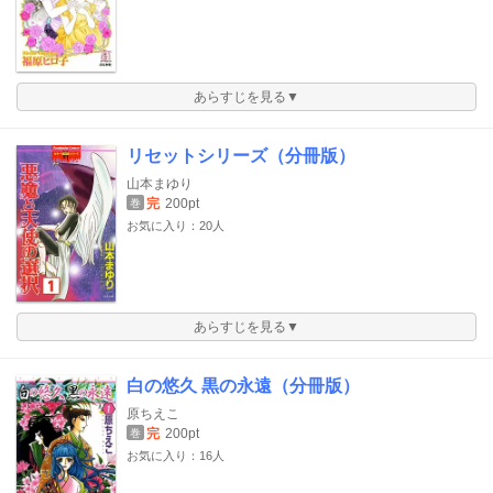
あらすじを見る▼
リセットシリーズ（分冊版）
山本まゆり
完
200pt
巻
お気に入り：20人
あらすじを見る▼
白の悠久 黒の永遠（分冊版）
原ちえこ
完
200pt
巻
お気に入り：16人