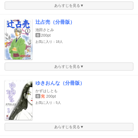
あらすじを見る▼
辻占売（分冊版）
池田さとみ
200pt
巻
お気に入り：18人
あらすじを見る▼
ゆきおんな（分冊版）
かずはしとも
完
200pt
巻
お気に入り：5人
あらすじを見る▼