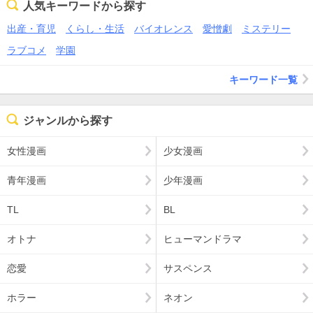
人気キーワードから探す
出産・育児
くらし・生活
バイオレンス
愛憎劇
ミステリー
ラブコメ
学園
キーワード一覧
ジャンルから探す
女性漫画
少女漫画
青年漫画
少年漫画
TL
BL
オトナ
ヒューマンドラマ
恋愛
サスペンス
ホラー
ネオン