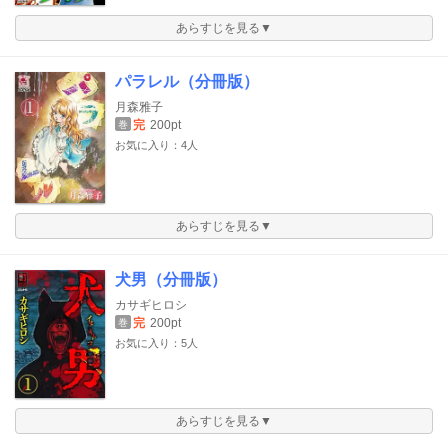
あらすじを見る▼
パラレル（分冊版）
月森雅子
完
200pt
巻
お気に入り：4人
あらすじを見る▼
犬男（分冊版）
カサギヒロシ
完
200pt
巻
お気に入り：5人
あらすじを見る▼