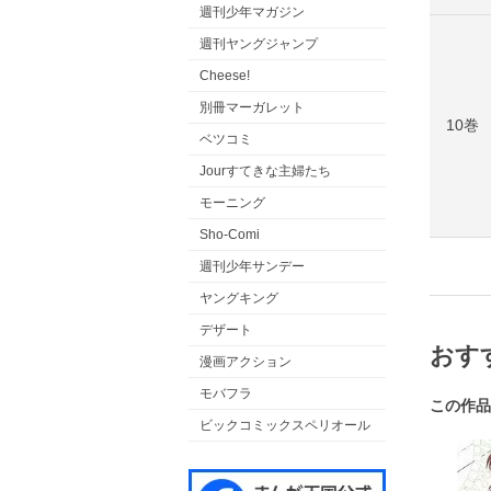
週刊少年マガジン
週刊ヤングジャンプ
Cheese!
別冊マーガレット
10巻
ベツコミ
Jourすてきな主婦たち
モーニング
Sho-Comi
週刊少年サンデー
ヤングキング
デザート
おす
漫画アクション
モバフラ
この作品
ビックコミックスペリオール