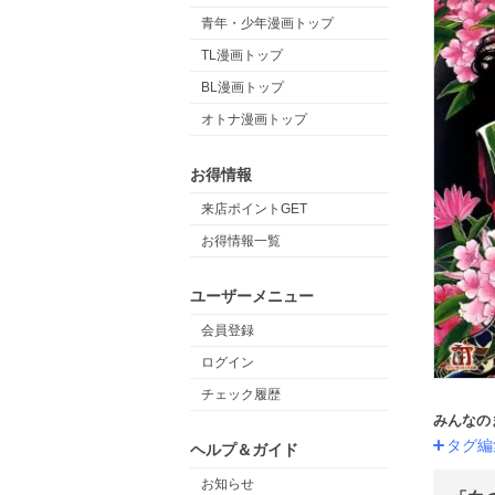
青年・少年漫画トップ
TL漫画トップ
BL漫画トップ
オトナ漫画トップ
お得情報
来店ポイントGET
お得情報一覧
ユーザーメニュー
会員登録
ログイン
チェック履歴
みんなの
タグ編
ヘルプ＆ガイド
お知らせ