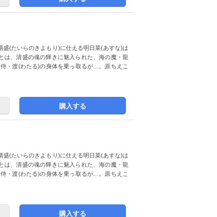
盛(たいらのきよもり)に仕える明日菜(あすな)は
とは、清盛の魂の輝きに魅入られた、海の魔・龍
近侍・渡(わたる)の身体を乗っ取るが…。原ちえこ
購入する
盛(たいらのきよもり)に仕える明日菜(あすな)は
とは、清盛の魂の輝きに魅入られた、海の魔・龍
近侍・渡(わたる)の身体を乗っ取るが…。原ちえこ
購入する