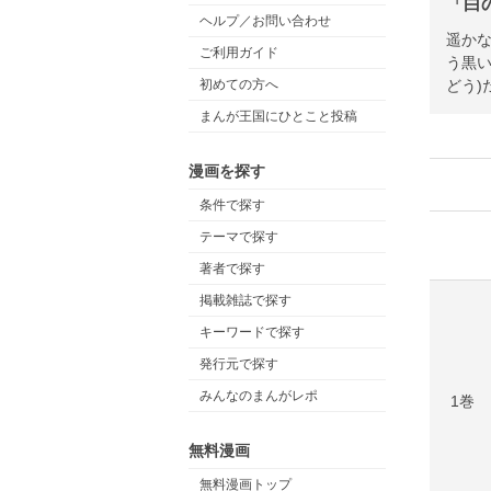
「白
ヘルプ／お問い合わせ
遥かな
ご利用ガイド
う黒い
どう)
初めての方へ
まんが王国にひとこと投稿
漫画を探す
条件で探す
テーマで探す
著者で探す
掲載雑誌で探す
キーワードで探す
発行元で探す
みんなのまんがレポ
1巻
無料漫画
無料漫画トップ