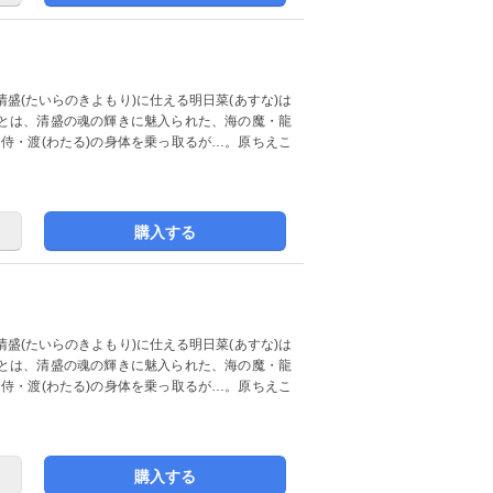
盛(たいらのきよもり)に仕える明日菜(あすな)は
とは、清盛の魂の輝きに魅入られた、海の魔・龍
近侍・渡(わたる)の身体を乗っ取るが…。原ちえこ
購入する
盛(たいらのきよもり)に仕える明日菜(あすな)は
とは、清盛の魂の輝きに魅入られた、海の魔・龍
近侍・渡(わたる)の身体を乗っ取るが…。原ちえこ
購入する