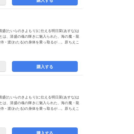
購入する
盛(たいらのきよもり)に仕える明日菜(あすな)は
とは、清盛の魂の輝きに魅入られた、海の魔・龍
近侍・渡(わたる)の身体を乗っ取るが…。原ちえこ
購入する
盛(たいらのきよもり)に仕える明日菜(あすな)は
とは、清盛の魂の輝きに魅入られた、海の魔・龍
近侍・渡(わたる)の身体を乗っ取るが…。原ちえこ
購入する