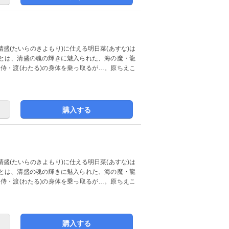
盛(たいらのきよもり)に仕える明日菜(あすな)は
とは、清盛の魂の輝きに魅入られた、海の魔・龍
近侍・渡(わたる)の身体を乗っ取るが…。原ちえこ
購入する
盛(たいらのきよもり)に仕える明日菜(あすな)は
とは、清盛の魂の輝きに魅入られた、海の魔・龍
近侍・渡(わたる)の身体を乗っ取るが…。原ちえこ
購入する