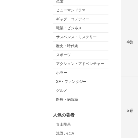
恋愛
ヒューマンドラマ
ギャグ・コメディー
職業・ビジネス
サスペンス・ミステリー
4巻
歴史・時代劇
スポーツ
アクション・アドベンチャー
ホラー
SF・ファンタジー
グルメ
医療・病院系
5巻
人気の著者
青山剛昌
浅野いにお