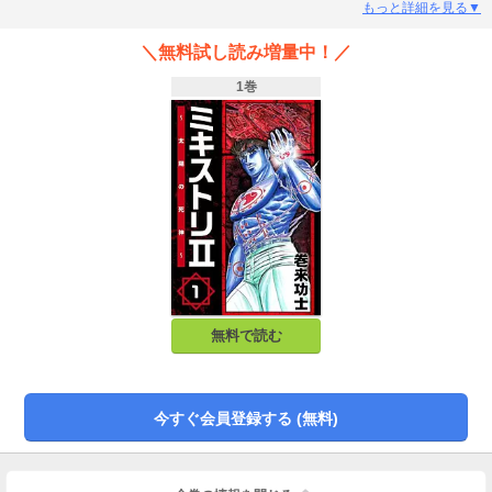
取り戻した陽介だったが…!?
もっと詳細を見る▼
＼無料試し読み増量中！／
1巻
無料で読む
今すぐ会員登録する (無料)