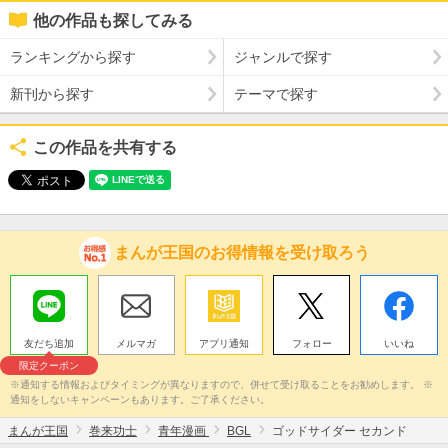
他の作品も探してみる
ランキングから探す
ジャンルで探す
新刊から探す
テーマで探す
この作品を共有する
まんが王国のお得情報を受け取ろう
友だち追加
メルマガ
アプリ通知
フォロー
いいね
限定クーポン
※通知する情報およびタイミングが異なりますので、併せて受け取ることをお勧めします。 ※
通知をしないキャンペーンもあります。ご了承ください。
まんが王国
巻来功士
青年漫画
BGL
ゴッドサイダー セカンド