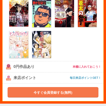
0円作品あり
本棚に入れておこう！
来店ポイント
毎日来店ポイントGET！
今すぐ会員登録する(無料)