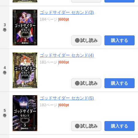
ゴッドサイダー セカンド(3)
184ページ
|
600pt
3
巻
試し読み
購入する
ゴッドサイダー セカンド(4)
181ページ
|
600pt
4
巻
試し読み
購入する
ゴッドサイダー セカンド(5)
182ページ
|
600pt
5
巻
試し読み
購入する