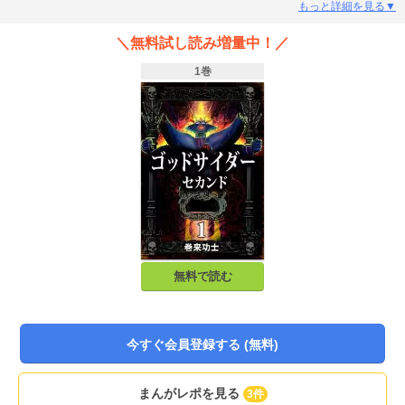
もっと詳細を見る▼
＼無料試し読み増量中！／
1巻
無料で読む
今すぐ会員登録する (無料)
まんがレポを見る
3件