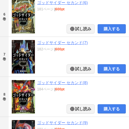
ゴッドサイダー セカンド(6)
181ページ
|
600pt
6
巻
試し読み
購入する
ゴッドサイダー セカンド(7)
182ページ
|
600pt
7
巻
試し読み
購入する
ゴッドサイダー セカンド(8)
184ページ
|
600pt
8
巻
試し読み
購入する
ゴッドサイダー セカンド(9)