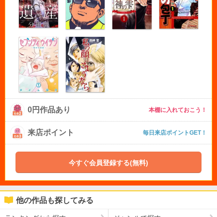
0円作品あり
本棚に入れておこう！
来店ポイント
毎日来店ポイントGET！
今すぐ会員登録する(無料)
他の作品も探してみる