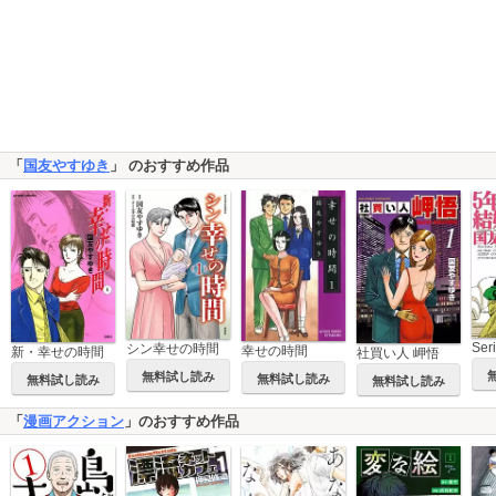
「
国友やすゆき
」 のおすすめ作品
シン幸せの時間
幸せの時間
新・幸せの時間
社買い人 岬悟
無料試し読み
無料試し読み
無料試し読み
無料試し読み
「
漫画アクション
」のおすすめ作品