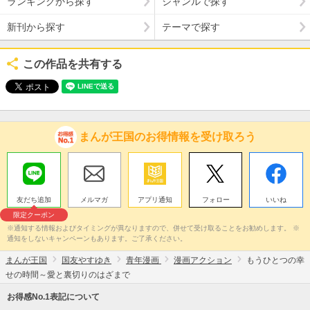
ランキングから探す
ジャンルで探す
新刊から探す
テーマで探す
この作品を共有する
まんが王国のお得情報を受け取ろう
友だち追加
メルマガ
アプリ通知
フォロー
いいね
限定クーポン
※通知する情報およびタイミングが異なりますので、併せて受け取ることをお勧めします。 ※
通知をしないキャンペーンもあります。ご了承ください。
まんが王国
国友やすゆき
青年漫画
漫画アクション
もうひとつの幸
せの時間～愛と裏切りのはざまで
お得感No.1表記について