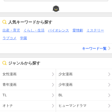
人気キーワードから探す
出産・育児
くらし・生活
バイオレンス
愛憎劇
ミステリー
ラブコメ
学園
キーワード一覧
ジャンルから探す
女性漫画
少女漫画
青年漫画
少年漫画
TL
BL
オトナ
ヒューマンドラマ