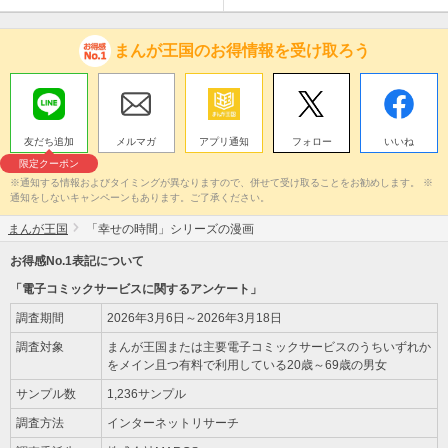
まんが王国のお得情報を受け取ろう
友だち追加
メルマガ
アプリ通知
フォロー
いいね
限定クーポン
※通知する情報およびタイミングが異なりますので、併せて受け取ることをお勧めします。 ※
通知をしないキャンペーンもあります。ご了承ください。
まんが王国
「幸せの時間」シリーズの漫画
お得感No.1表記について
「電子コミックサービスに関するアンケート」
調査期間
2026年3月6日～2026年3月18日
調査対象
まんが王国または主要電子コミックサービスのうちいずれか
をメイン且つ有料で利用している20歳～69歳の男女
サンプル数
1,236サンプル
調査方法
インターネットリサーチ