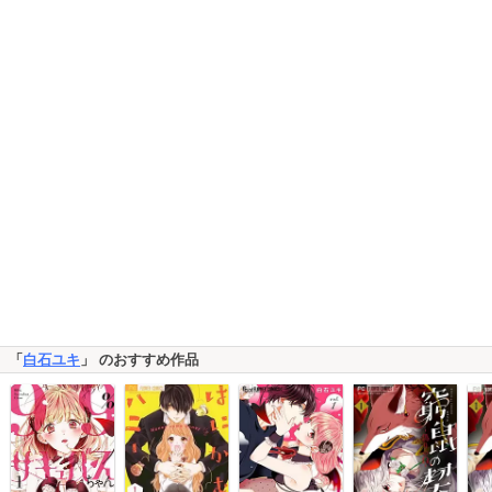
「
白石ユキ
」 のおすすめ作品