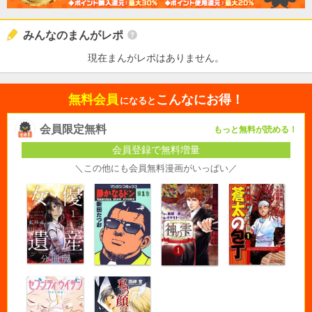
みんなのまんがレポ
現在まんがレポはありません。
無料会員
こんなにお得！
になると
会員限定無料
もっと無料が読める！
会員登録で無料増量
＼この他にも会員無料漫画がいっぱい／