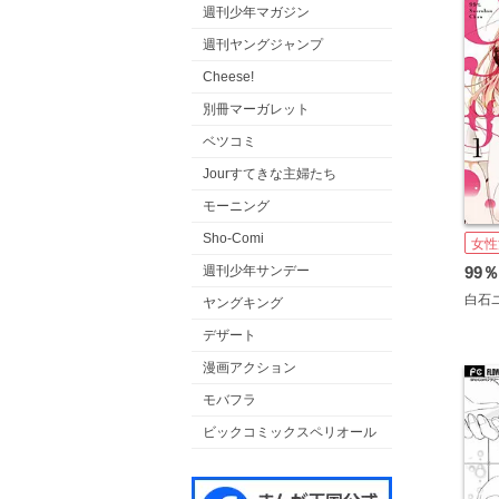
週刊少年マガジン
週刊ヤングジャンプ
Cheese!
別冊マーガレット
ベツコミ
Jourすてきな主婦たち
モーニング
Sho-Comi
女性
週刊少年サンデー
白石
ヤングキング
デザート
漫画アクション
モバフラ
ビックコミックスペリオール