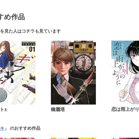
すめ作品
を見た人はコチラも見ています
ト±
幽麗塔
キ
」 のおすすめ作品