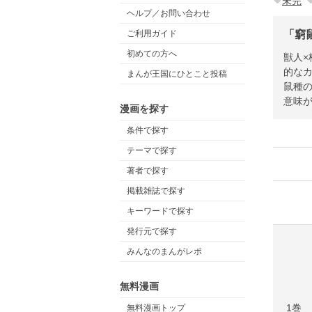
未完
ヘルプ／お問い合わせ
「窮
ご利用ガイド
初めての方へ
獣人×
的なカ
まんが王国にひとこと投稿
鼠種の
意味が
漫画を探す
条件で探す
テーマで探す
著者で探す
掲載雑誌で探す
キーワードで探す
発行元で探す
みんなのまんがレポ
無料漫画
1巻
無料漫画トップ