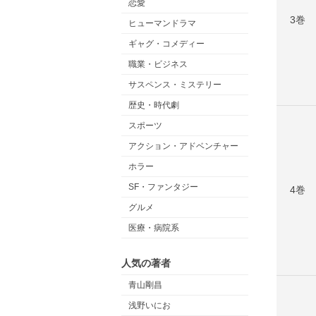
恋愛
3巻
ヒューマンドラマ
ギャグ・コメディー
職業・ビジネス
サスペンス・ミステリー
歴史・時代劇
スポーツ
アクション・アドベンチャー
ホラー
SF・ファンタジー
4巻
グルメ
医療・病院系
人気の著者
青山剛昌
浅野いにお