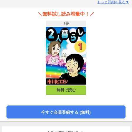
ちならとにかく幸せ!? ハートフルコメディ作品です！
もっと詳細を見る▼
＼無料試し読み増量中！／
1巻
無料で読む
今すぐ会員登録する (無料)