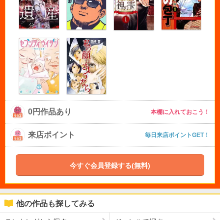
0円作品あり
本棚に入れておこう！
来店ポイント
毎日来店ポイントGET！
今すぐ会員登録する(無料)
他の作品も探してみる