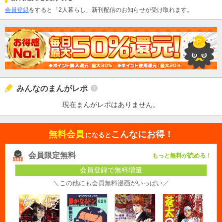
会員登録
をすると「2人暮らし」新刊配信のお知らせが受け取れます。
みんなのまんがレポ
現在まんがレポはありません。
無料会員
こんなにお得！
になると
会員限定無料
もっと無料が読める！
会員登録で無料増量
＼この他にも会員無料漫画がいっぱい／