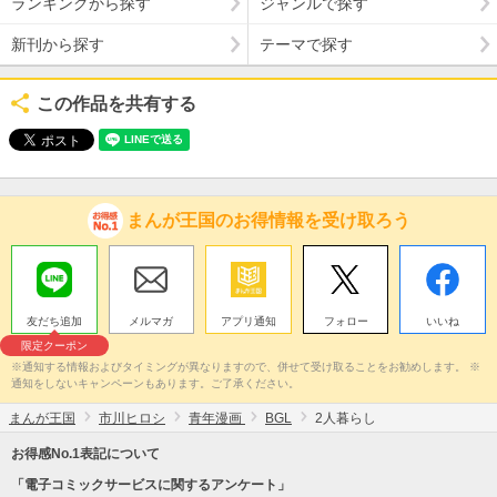
ランキングから探す
ジャンルで探す
新刊から探す
テーマで探す
この作品を共有する
まんが王国のお得情報を受け取ろう
友だち追加
メルマガ
アプリ通知
フォロー
いいね
限定クーポン
※通知する情報およびタイミングが異なりますので、併せて受け取ることをお勧めします。 ※
通知をしないキャンペーンもあります。ご了承ください。
まんが王国
市川ヒロシ
青年漫画
BGL
2人暮らし
お得感No.1表記について
「電子コミックサービスに関するアンケート」