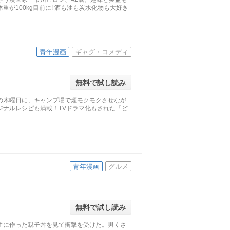
が100kg目前に! 酒も油も炭水化物も大好き
青年漫画
ギャグ・コメディ
無料で試し読み
の木曜日に、キャンプ場で煙モクモクさせなが
ジナルレシピも満載！TVドラマ化もされた『ど
青年漫画
グルメ
無料で試し読み
手に作った親子丼を見て衝撃を受けた。男くさ