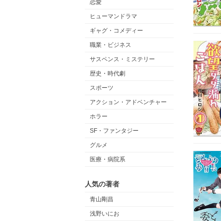
恋愛
ヒューマンドラマ
ギャグ・コメディー
職業・ビジネス
サスペンス・ミステリー
歴史・時代劇
スポーツ
アクション・アドベンチャー
ホラー
SF・ファンタジー
グルメ
医療・病院系
人気の著者
青山剛昌
浅野いにお