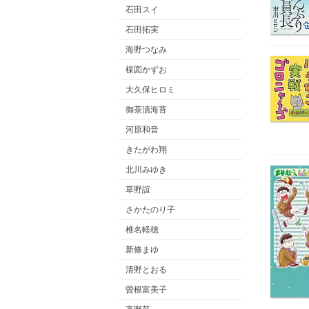
石田スイ
石田拓実
海野つなみ
楳図かずお
大久保ヒロミ
御茶漬海苔
河原和音
きたがわ翔
北川みゆき
草野誼
さかたのり子
椎名軽穂
新條まゆ
清野とおる
曽根富美子