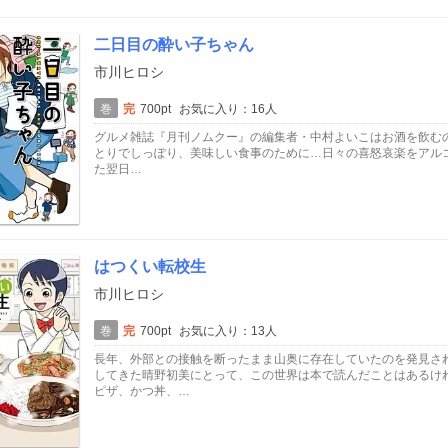
二日目の酔い子ちゃん
市川ヒロシ
巻
完
700pt
お気に入り：16人
グルメ雑誌『月刊ノムクー』の編集者・中村よいこはお酒を飲む
とりでしっぽり、美味しい食事のために…日々の喜怒哀楽をアルコ
た翌日…
はつくい転校生
市川ヒロシ
巻
完
700pt
お気に入り：13人
長年、外部との接触を断ったまま山奥に存在していたのを発見さ
してきた晴野初美にとって、この世界は本で読んだことはあるけ
ピザ、かつ丼、…