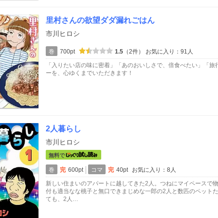
里村さんの欲望ダダ漏れごはん
市川ヒロシ
巻
700pt
1.5
（2件）
お気に入り：91人
「入りたい店の味に密着」「あのおいしさで、倍食べたい」「旅
ーを、心ゆくまでいただきます！
2人暮らし
市川ヒロシ
無料で
巻
完
600pt
コマ
完
40pt
お気に入り：8人
新しい住まいのアパートに越してきた2人。つねにマイペースで
付も適当なな桃子と無口できまじめな一郎の2人と数匹のペット
ても、2人…