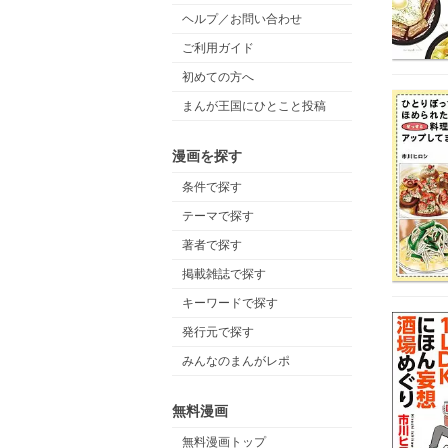
ヘルプ／お問い合わせ
ご利用ガイド
初めての方へ
まんが王国にひとこと投稿
漫画を探す
条件で探す
テーマで探す
著者で探す
掲載雑誌で探す
キーワードで探す
発行元で探す
みんなのまんがレポ
無料漫画
無料漫画トップ