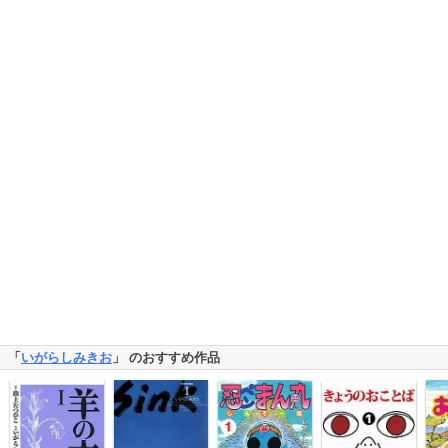
「
いがらしみきお
」 のおすすめ作品