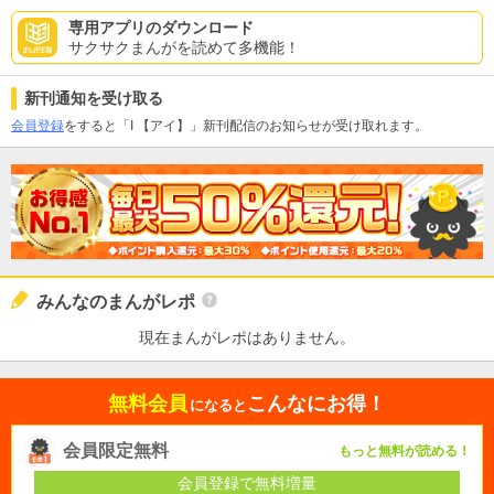
専用アプリのダウンロード
サクサクまんがを読めて多機能！
新刊通知を受け取る
会員登録
をすると「I 【アイ】」新刊配信のお知らせが受け取れます。
みんなのまんがレポ
現在まんがレポはありません。
無料会員
こんなにお得！
になると
会員限定無料
もっと無料が読める！
会員登録で無料増量