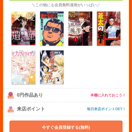
＼この他にも会員無料漫画がいっぱい／
0円作品あり
本棚に入れておこう！
来店ポイント
毎日来店ポイントGET！
今すぐ会員登録する(無料)