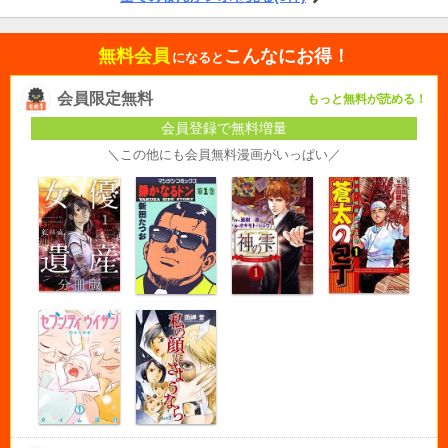
無料会員
こんなにお得！
になると
会員限定無料
もっと無料が読める！
会員登録で無料増量
＼この他にも会員無料漫画がいっぱい／