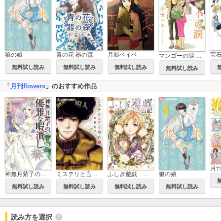
狼の娘
青の花 器の森
月影ベイベ
マンゴーの涙 小玉ユキ短編集1
無料試し読み
無料試し読み
無料試し読み
無料試し読み
「
月刊flowers
」のおすすめ作品
月刊f
神無月紫子の優雅な暇潰し
ミステリと言う勿れ
ふしぎ遊戯 白虎仙記
狼の娘
無料試し読み
無料試し読み
無料試し読み
無料試し読み
読み方を選択