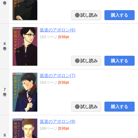
巻
試し読み
購入する
坂道のアポロン(6)
192ページ
|
530pt
6
巻
試し読み
購入する
坂道のアポロン(7)
192ページ
|
530pt
7
巻
試し読み
購入する
坂道のアポロン(8)
188ページ
|
530pt
8