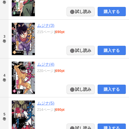
巻
試し読み
購入する
ムジナ(3)
215ページ
|
690pt
3
巻
試し読み
購入する
ムジナ(4)
220ページ
|
690pt
4
巻
試し読み
購入する
ムジナ(5)
214ページ
|
690pt
5
巻
試し読み
購入する