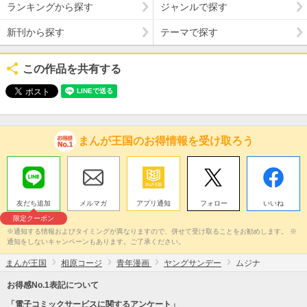
ランキングから探す
ジャンルで探す
新刊から探す
テーマで探す
この作品を共有する
まんが王国のお得情報を受け取ろう
友だち追加
メルマガ
アプリ通知
フォロー
いいね
限定クーポン
※通知する情報およびタイミングが異なりますので、併せて受け取ることをお勧めします。 ※
通知をしないキャンペーンもあります。ご了承ください。
まんが王国
相原コージ
青年漫画
ヤングサンデー
ムジナ
お得感No.1表記について
「電子コミックサービスに関するアンケート」