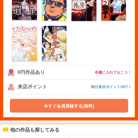
0円作品あり
本棚に入れておこう！
来店ポイント
毎日来店ポイントGET！
今すぐ会員登録する(無料)
他の作品も探してみる