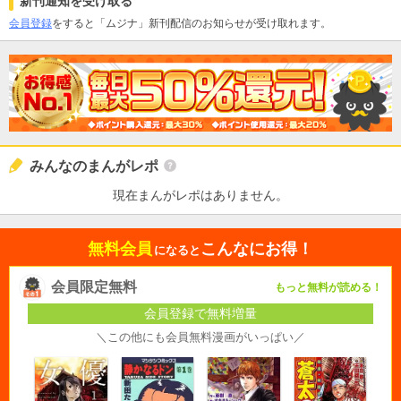
新刊通知を受け取る
会員登録
をすると「ムジナ」新刊配信のお知らせが受け取れます。
みんなのまんがレポ
現在まんがレポはありません。
無料会員
こんなにお得！
になると
会員限定無料
もっと無料が読める！
会員登録で無料増量
＼この他にも会員無料漫画がいっぱい／