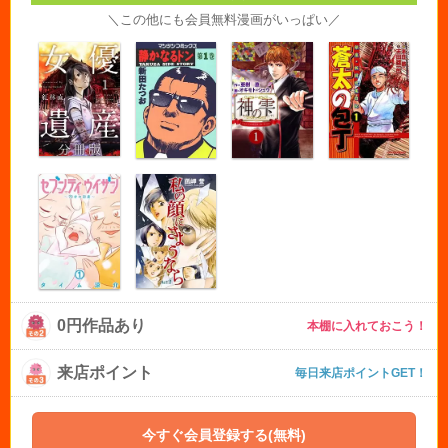
＼この他にも会員無料漫画がいっぱい／
0円作品あり
本棚に入れておこう！
来店ポイント
毎日来店ポイントGET！
今すぐ会員登録する(無料)