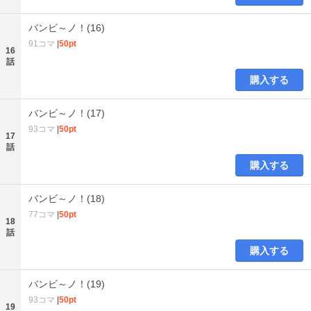
バンビ～ノ！(16)
91コマ
|
50pt
16
話
購入する
バンビ～ノ！(17)
93コマ
|
50pt
17
話
購入する
バンビ～ノ！(18)
77コマ
|
50pt
18
話
購入する
バンビ～ノ！(19)
93コマ
|
50pt
19