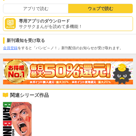
アプリで読む
ウェブで読む
専用アプリのダウンロード
サクサクまんがを読めて多機能！
新刊通知を受け取る
会員登録
をすると「バンビ～ノ！」新刊配信のお知らせが受け取れます。
関連シリーズ作品