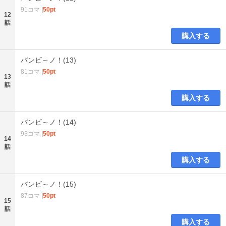
91コマ
|
50pt
12
話
購入する
バンビ～ノ！(13)
81コマ
|
50pt
13
話
購入する
バンビ～ノ！(14)
93コマ
|
50pt
14
話
購入する
バンビ～ノ！(15)
87コマ
|
50pt
15
話
購入する