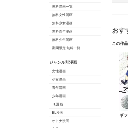
無料漫画一覧
無料女性漫画
無料少女漫画
おす
無料青年漫画
無料少年漫画
この作品
期間限定 無料一覧
ジャンル別漫画
女性漫画
少女漫画
青年漫画
少年漫画
TL漫画
BL漫画
ギフ
オトナ漫画