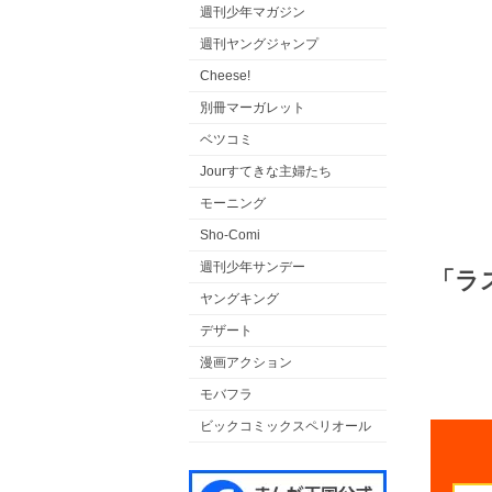
週刊少年マガジン
週刊ヤングジャンプ
Cheese!
別冊マーガレット
ベツコミ
Jourすてきな主婦たち
モーニング
Sho-Comi
週刊少年サンデー
「ラ
ヤングキング
デザート
漫画アクション
モバフラ
ビックコミックスペリオール