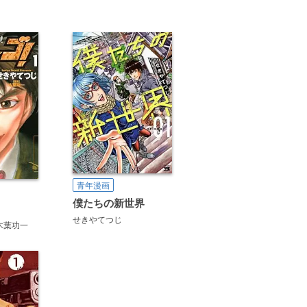
青年漫画
僕たちの新世界
せきやてつじ
木葉功一