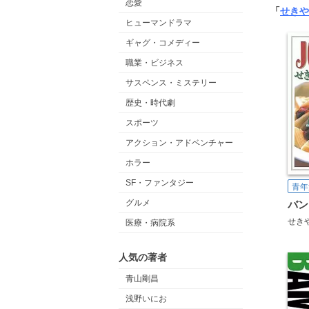
恋愛
「
せきや
ヒューマンドラマ
ギャグ・コメディー
職業・ビジネス
サスペンス・ミステリー
歴史・時代劇
スポーツ
アクション・アドベンチャー
ホラー
SF・ファンタジー
青年
グルメ
バン
せき
医療・病院系
人気の著者
青山剛昌
浅野いにお