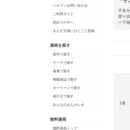
「ラ
ヘルプ／お問い合わせ
大金
ご利用ガイド
渡り歩
ー下
初めての方へ
まんが王国にひとこと投稿
漫画を探す
条件で探す
テーマで探す
著者で探す
掲載雑誌で探す
キーワードで探す
発行元で探す
1巻
みんなのまんがレポ
無料漫画
無料漫画トップ