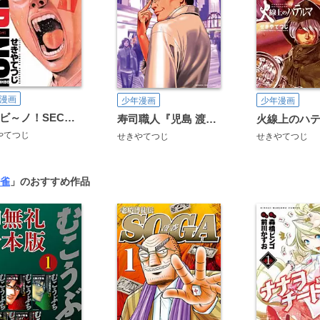
漫画
少年漫画
少年漫画
バンビ～ノ！SECONDO
寿司職人『児島 渡』 ～寿エンパイア番外編～
火線上のハ
やてつじ
せきやてつじ
せきやてつじ
雀
」のおすすめ作品