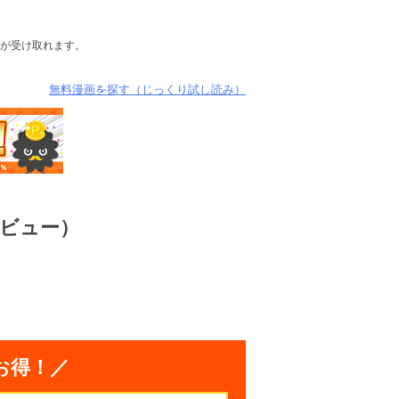
が受け取れます。
無料漫画を探す（じっくり試し読み）
ビュー）
お得！／