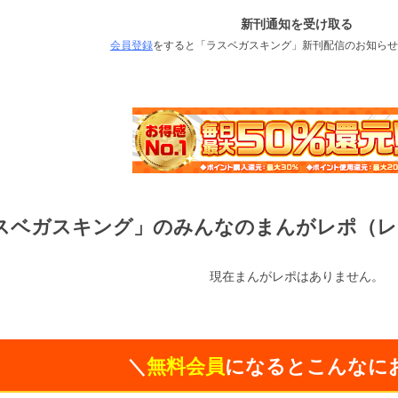
新刊通知を受け取る
会員登録
をすると「ラスベガスキング」新刊配信のお知らせ
スベガスキング」のみんなのまんがレポ（レ
現在まんがレポはありません。
＼
無料会員
になるとこんなに