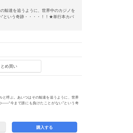
その鯨達を追うように、世界中のカジノを
い”という奇跡・・・・！！★単行本カバ
まとめ買い
ルと呼ぶ。あいつはその鯨達を追うように、世界
――“今まで誰にも負けたことがない”という奇
購入する