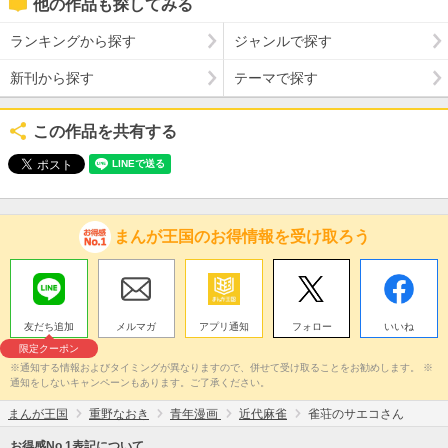
他の作品も探してみる
ランキングから探す
ジャンルで探す
新刊から探す
テーマで探す
この作品を共有する
まんが王国のお得情報を受け取ろう
友だち追加
メルマガ
アプリ通知
フォロー
いいね
限定クーポン
※通知する情報およびタイミングが異なりますので、併せて受け取ることをお勧めします。 ※
通知をしないキャンペーンもあります。ご了承ください。
まんが王国
重野なおき
青年漫画
近代麻雀
雀荘のサエコさん
お得感No.1表記について