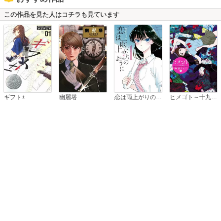
この作品を見た人はコチラも見ています
恋は雨上がりのように
ギフト±
幽麗塔
ヒメゴト～十九歳の制服～