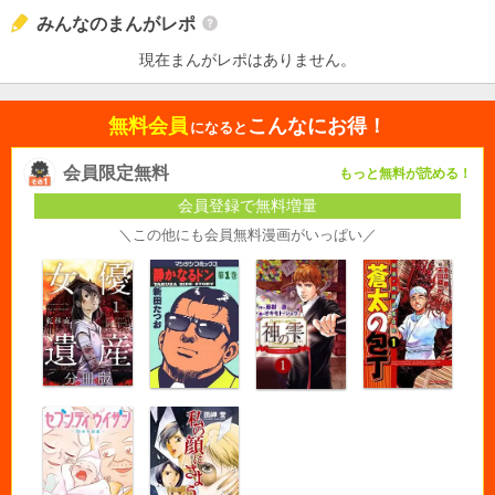
みんなのまんがレポ
現在まんがレポはありません。
無料会員
こんなにお得！
になると
会員限定無料
もっと無料が読める！
会員登録で無料増量
＼この他にも会員無料漫画がいっぱい／