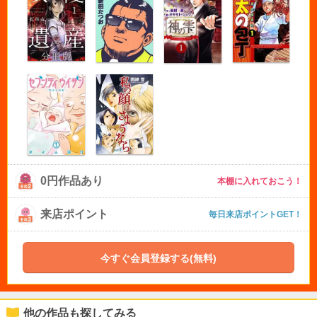
0円作品あり
本棚に入れておこう！
来店ポイント
毎日来店ポイントGET！
今すぐ会員登録する(無料)
他の作品も探してみる