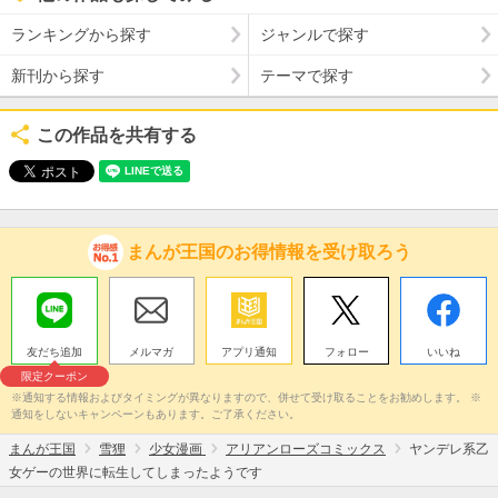
ランキングから探す
ジャンルで探す
新刊から探す
テーマで探す
この作品を共有する
まんが王国のお得情報を受け取ろう
友だち追加
メルマガ
アプリ通知
フォロー
いいね
限定クーポン
※通知する情報およびタイミングが異なりますので、併せて受け取ることをお勧めします。 ※
通知をしないキャンペーンもあります。ご了承ください。
まんが王国
雪狸
少女漫画
アリアンローズコミックス
ヤンデレ系乙
女ゲーの世界に転生してしまったようです