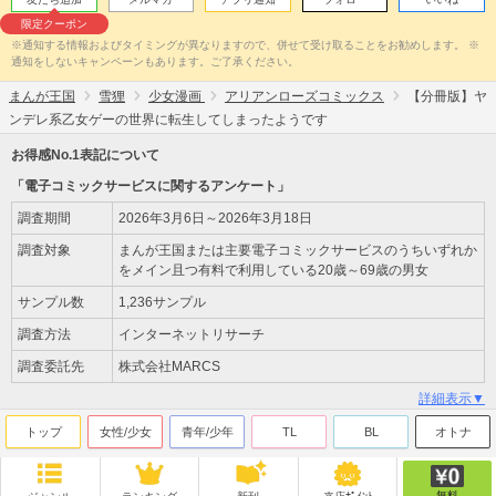
限定クーポン
※通知する情報およびタイミングが異なりますので、併せて受け取ることをお勧めします。 ※
通知をしないキャンペーンもあります。ご了承ください。
まんが王国
雪狸
少女漫画
アリアンローズコミックス
【分冊版】ヤ
ンデレ系乙女ゲーの世界に転生してしまったようです
お得感No.1表記について
「電子コミックサービスに関するアンケート」
調査期間
2026年3月6日～2026年3月18日
調査対象
まんが王国または主要電子コミックサービスのうちいずれか
をメイン且つ有料で利用している20歳～69歳の男女
サンプル数
1,236サンプル
調査方法
インターネットリサーチ
調査委託先
株式会社MARCS
詳細表示▼
トップ
女性/少女
青年/少年
TL
BL
オトナ
無料