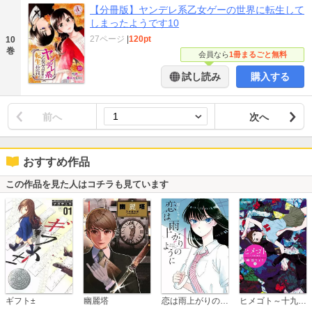
【分冊版】ヤンデレ系乙女ゲーの世界に転生して
しまったようです10
27ページ
|
120pt
10
巻
会員なら
1冊まるごと無料
試し読み
購入する
前へ
次へ
おすすめ作品
この作品を見た人はコチラも見ています
恋は雨上がりのように
ギフト±
幽麗塔
ヒメゴト～十九歳の制服～