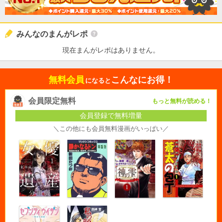
みんなのまんがレポ
現在まんがレポはありません。
無料会員
こんなにお得！
になると
会員限定無料
もっと無料が読める！
会員登録で無料増量
＼この他にも会員無料漫画がいっぱい／