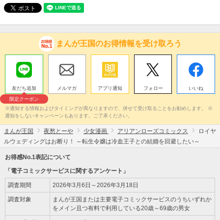
まんが王国のお得情報を受け取ろう
友だち追加
メルマガ
アプリ通知
フォロー
いいね
限定クーポン
※通知する情報およびタイミングが異なりますので、併せて受け取ることをお勧めします。 ※
通知をしないキャンペーンもあります。ご了承ください。
まんが王国
夜愁とーや
少女漫画
アリアンローズコミックス
ロイヤ
ルウェディングはお断り！ ～転生令嬢は冷血王子との結婚を回避したい～
お得感No.1表記について
「電子コミックサービスに関するアンケート」
調査期間
2026年3月6日～2026年3月18日
調査対象
まんが王国または主要電子コミックサービスのうちいずれか
をメイン且つ有料で利用している20歳～69歳の男女